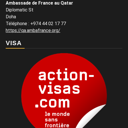
Ambassade de France au Qatar
Diplomatic St
Doha
Téléphone : +974 44 02 17 77
https://qa.ambafrance.org/
VISA