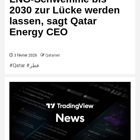
2030 zur Lücke werden
lassen, sagt Qatar
Energy CEO
3 février 2026
Qatarien
#Qatar #قطر