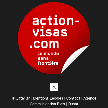
Twitter
©
Qatar .fr
|
Mentions Légales
|
Contact
|
Agence
Communication Blois
|
Dubaï