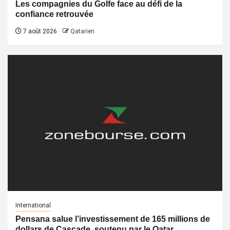
Les compagnies du Golfe face au défi de la
confiance retrouvée
7 août 2026
Qatarien
International
Pensana salue l’investissement de 165 millions de
dollars de Cascade, soutenu par le Qatar