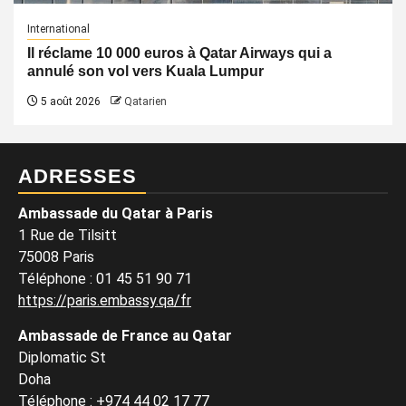
International
Il réclame 10 000 euros à Qatar Airways qui a
annulé son vol vers Kuala Lumpur
5 août 2026
Qatarien
ADRESSES
Ambassade du Qatar à Paris
1 Rue de Tilsitt
75008 Paris
Téléphone : 01 45 51 90 71
https://paris.embassy.qa/fr
Ambassade de France au Qatar
Diplomatic St
Doha
Téléphone : +974 44 02 17 77