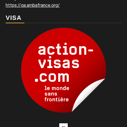
https://qa.ambafrance.org/
VISA