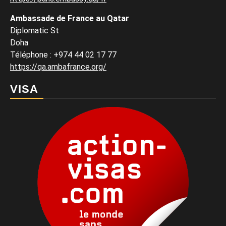
Ambassade de France au Qatar
Diplomatic St
Doha
Téléphone : +974 44 02 17 77
https://qa.ambafrance.org/
VISA