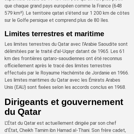
que chaque grand pays européen comme la France (648
579 km²). Le territoire qatari s'étend sur 1 200 km de côtes
sur le Golfe persique et comprend plus de 80 îles.
Limites terrestres et maritime
Les limites terrestres du Qatar avec l'Arabie Saoudite sont
délimitées par le traité d'al-Uqayr datant de 1965. Les 61
km des frontières qataro-saoudiennes ont été reconnus
officiellement après le tracé des limites terrestres
effectués par le Royaume Hachémite de Jordanie en 1966.
Les limites maritimes du Qatar avec les Émirats Arabes
Unis (EAU) sont fixées selon les accords conclus en 1968.
Dirigeants et gouvernement
du Qatar
L’État du Qatar est actuellement dirigée par son chef
d’État, Cheikh Tamim ibn Hamad al-Thani. Son frère cadet,