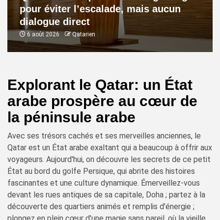
pour éviter l’escalade, mais aucun
dialogue direct
6 août 2026
Qatarien
Explorant le Qatar: un État
arabe prospère au cœur de
la péninsule arabe
Avec ses trésors cachés et ses merveilles anciennes, le
Qatar est un État arabe exaltant qui a beaucoup à offrir aux
voyageurs. Aujourd'hui, on découvre les secrets de ce petit
État au bord du golfe Persique, qui abrite des histoires
fascinantes et une culture dynamique. Émerveillez-vous
devant les rues antiques de sa capitale, Doha ; partez à la
découverte des quartiers animés et remplis d'énergie ;
plongez en plein cœur d'une magie sans pareil, où la vieille