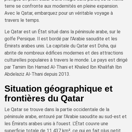
terre se confronte aux modernités en pleine expansion.
Avec le Qatar, embarquez pour un véritable voyage à
travers le temps.
Le Qatar est un État situé dans la péninsule arabe, sur le
golfe Persique. Il est bordé par l'Arabie saoudite et les
Émirats arabes unis. La capitale du Qatar est Doha, qui
abrite de nombreux édifices modernes et des attractions
culturelles populaires à travers le monde. Le pays est dirigé
par Tamim Ibn Hamad Al-Thani et Khaled Ibn Khalifah Ibn
Abdelaziz Al-Thani depuis 2013.
Situation géographique et
frontières du Qatar
Le Qatar se trouve dans la partie occidentale de la
péninsule arabe, entouré par l'Arabie saoudite au sud-est et
les Émirats arabes unis à l'ouest. L'État couvre une
superficie totale de 11 437 km², ce qui en fait plus petit