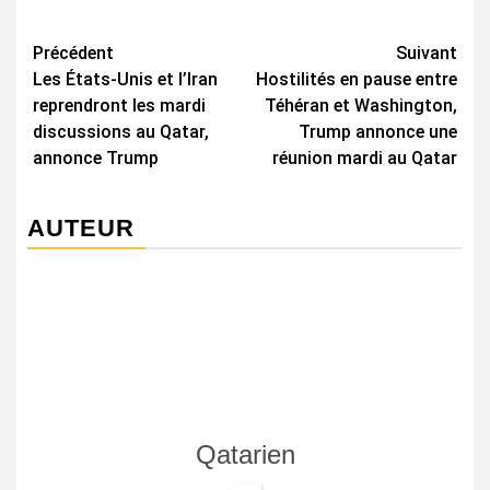
Navigation
Précédent
Suivant
Les États-Unis et l’Iran
Hostilités en pause entre
d’article
reprendront les mardi
Téhéran et Washington,
discussions au Qatar,
Trump annonce une
annonce Trump
réunion mardi au Qatar
AUTEUR
Qatarien