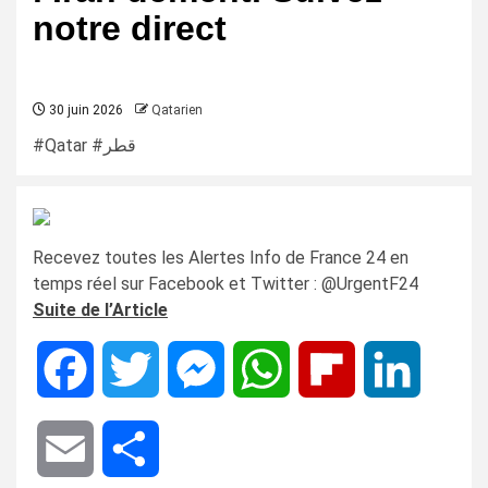
notre direct
30 juin 2026
Qatarien
#Qatar #قطر
Recevez toutes les Alertes Info de France 24 en
temps réel sur Facebook et Twitter : @UrgentF24
Suite de l’Article
Facebook
Twitter
Messenger
WhatsApp
Flipboard
LinkedIn
Email
Share