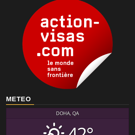
METEO
DOHA, QA
42°