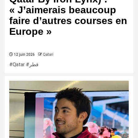
« J’aimerais beaucoup
faire d’autres courses en
Europe »
12 juin 2026
Qatari
#Qatar #قطر