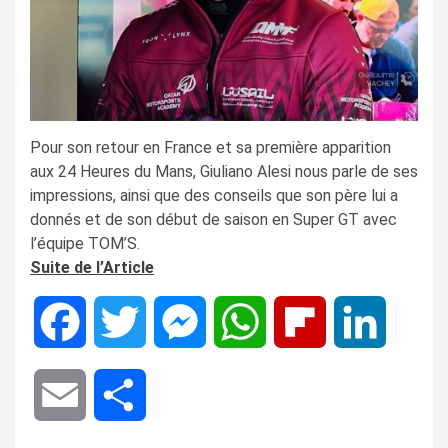
Pour son retour en France et sa première apparition
aux 24 Heures du Mans, Giuliano Alesi nous parle de ses
impressions, ainsi que des conseils que son père lui a
donnés et de son début de saison en Super GT avec
l’équipe TOM’S.
Suite de l’Article
Facebook
Twitter
Messenger
WhatsApp
Flipboard
LinkedIn
Email
Share