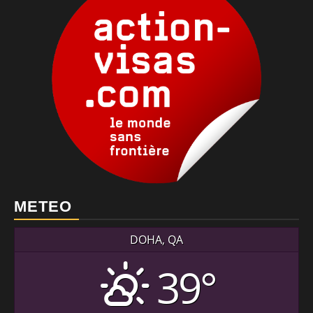
METEO
DOHA, QA
39°