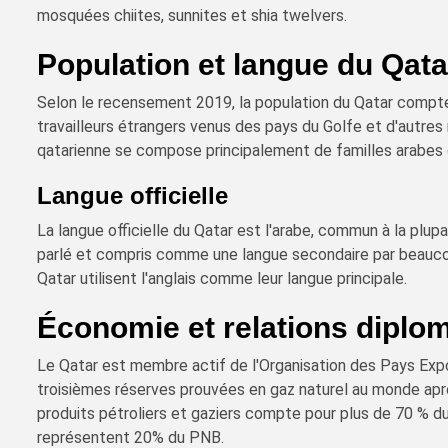
mosquées chiites, sunnites et shia twelvers.
Population et langue du Qata
Selon le recensement 2019, la population du Qatar compte 
travailleurs étrangers venus des pays du Golfe et d'autres
qatarienne se compose principalement de familles arabes o
Langue officielle
La langue officielle du Qatar est l'arabe, commun à la plup
parlé et compris comme une langue secondaire par beauco
Qatar utilisent l'anglais comme leur langue principale.
Économie et relations diplo
Le Qatar est membre actif de l'Organisation des Pays Exp
troisièmes réserves prouvées en gaz naturel au monde après
produits pétroliers et gaziers compte pour plus de 70 % du
représentent 20% du PNB.