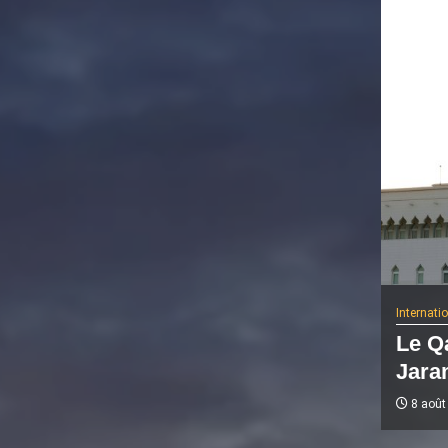
Internati
Le Q
Jaram
8 août