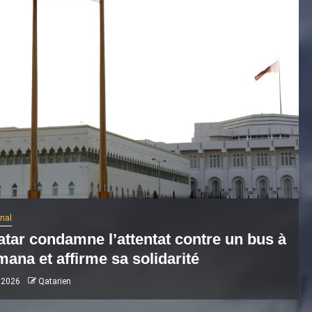
onal
atar condamne l’attentat contre un bus à
ana et affirme sa solidarité
 2026
Qatarien