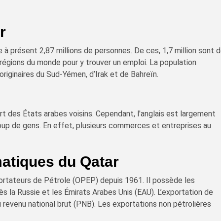
r
à présent 2,87 millions de personnes. De ces, 1,7 million sont 
 régions du monde pour y trouver un emploi. La population
riginaires du Sud-Yémen, d’Irak et de Bahreïn.
art des États arabes voisins. Cependant, l'anglais est largement
up de gens. En effet, plusieurs commerces et entreprises au
matiques du Qatar
ortateurs de Pétrole (OPEP) depuis 1961. Il possède les
 la Russie et les Émirats Arabes Unis (EAU). L’exportation de
 revenu national brut (PNB). Les exportations non pétrolières