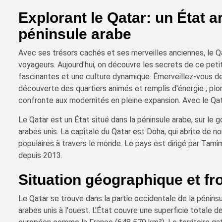
Explorant le Qatar: un État 
péninsule arabe
Avec ses trésors cachés et ses merveilles anciennes, le Qa
voyageurs. Aujourd'hui, on découvre les secrets de ce petit
fascinantes et une culture dynamique. Émerveillez-vous dev
découverte des quartiers animés et remplis d'énergie ; plong
confronte aux modernités en pleine expansion. Avec le Qat
Le Qatar est un État situé dans la péninsule arabe, sur le g
arabes unis. La capitale du Qatar est Doha, qui abrite de 
populaires à travers le monde. Le pays est dirigé par Tami
depuis 2013.
Situation géographique et fr
Le Qatar se trouve dans la partie occidentale de la péninsu
arabes unis à l'ouest. L'État couvre une superficie totale 