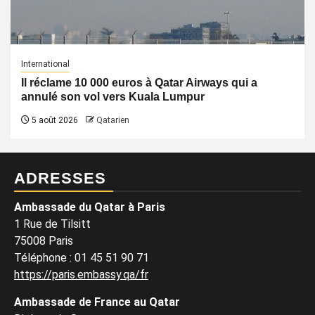
International
Il réclame 10 000 euros à Qatar Airways qui a
annulé son vol vers Kuala Lumpur
5 août 2026
Qatarien
ADRESSES
Ambassade du Qatar à Paris
1 Rue de Tilsitt
75008 Paris
Téléphone : 01 45 51 90 71
https://paris.embassy.qa/fr
Ambassade de France au Qatar