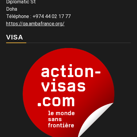
Diplomatic St
Doha
Téléphone : +974 44 02 17 77
https://qa.ambafrance.org/
VISA