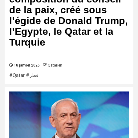
de la paix, créé sous
l’égide de Donald Trump,
l’Egypte, le Qatar et la
Turquie
18 janvier 2026
Qatarien
#Qatar #قطر