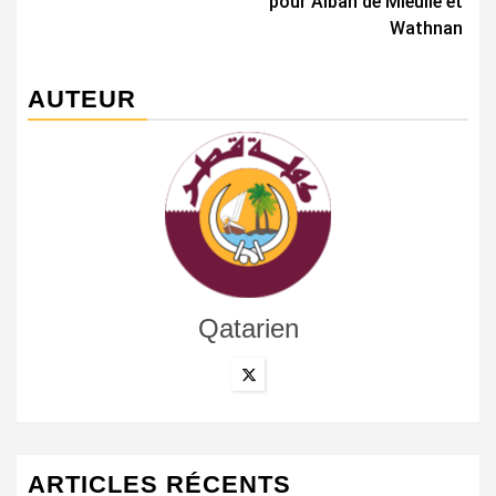
pour Alban de Mieulle et
Wathnan
AUTEUR
Qatarien
ARTICLES RÉCENTS