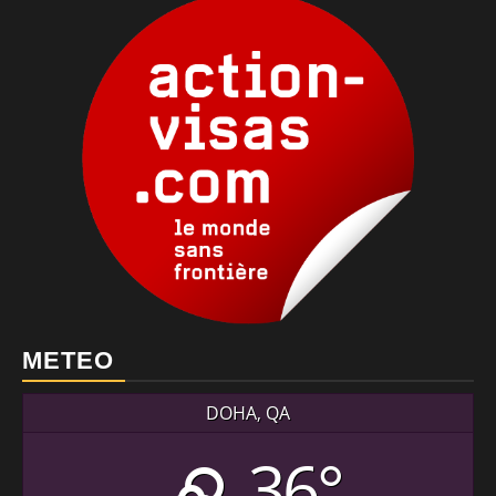
METEO
DOHA, QA
36°