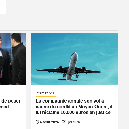
s
International
n de peser
La compagnie annule son vol à
Ahmed
cause du conflit au Moyen-Orient, il
lui réclame 10.000 euros en justice
6 août 2026
Qatarien