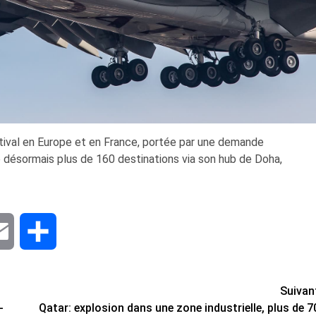
tival en Europe et en France, portée par une demande
 désormais plus de 160 destinations via son hub de Doha,
dIn
Email
Share
Suivan
-
Qatar: explosion dans une zone industrielle, plus de 7