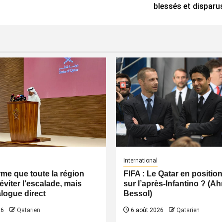
blessés et disparu
International
irme que toute la région
FIFA : Le Qatar en positio
éviter l’escalade, mais
sur l’après-Infantino ? (
logue direct
Bessol)
26
Qatarien
6 août 2026
Qatarien