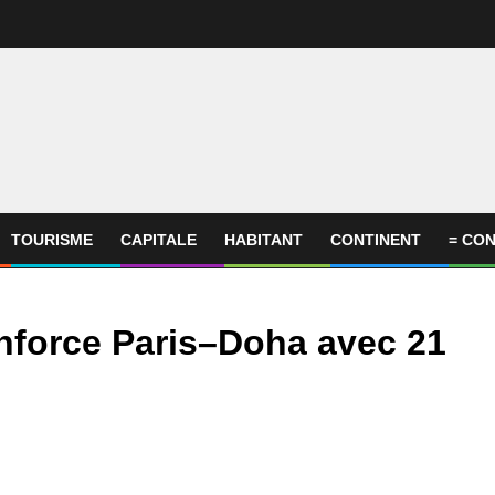
TOURISME
CAPITALE
HABITANT
CONTINENT
= CON
enforce Paris–Doha avec 21