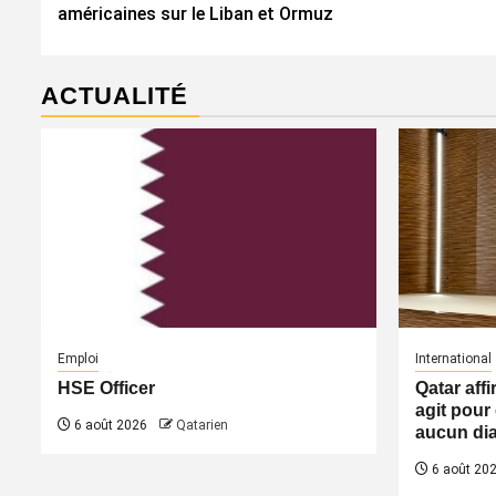
d’article
américaines sur le Liban et Ormuz
ACTUALITÉ
Emploi
International
HSE Officer
Qatar aff
agit pour 
6 août 2026
Qatarien
aucun dia
6 août 20