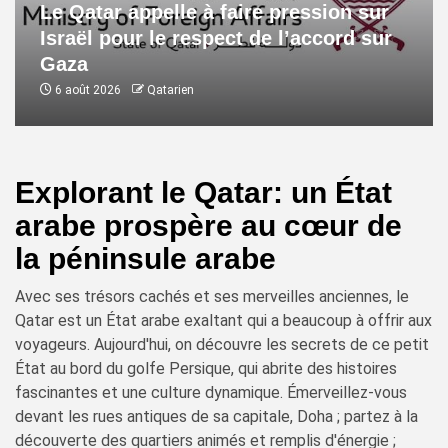
Le Qatar appelle à faire pression sur
Israël pour le respect de l’accord sur
Gaza
6 août 2026
Qatarien
Explorant le Qatar: un État
arabe prospère au cœur de
la péninsule arabe
Avec ses trésors cachés et ses merveilles anciennes, le
Qatar est un État arabe exaltant qui a beaucoup à offrir aux
voyageurs. Aujourd'hui, on découvre les secrets de ce petit
État au bord du golfe Persique, qui abrite des histoires
fascinantes et une culture dynamique. Émerveillez-vous
devant les rues antiques de sa capitale, Doha ; partez à la
découverte des quartiers animés et remplis d'énergie ;