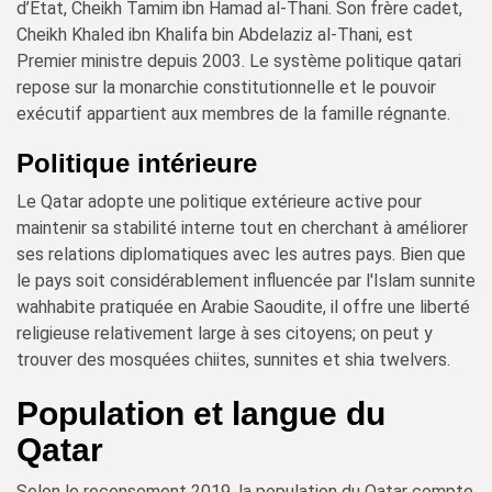
d’État, Cheikh Tamim ibn Hamad al-Thani. Son frère cadet,
Cheikh Khaled ibn Khalifa bin Abdelaziz al-Thani, est
Premier ministre depuis 2003. Le système politique qatari
repose sur la monarchie constitutionnelle et le pouvoir
exécutif appartient aux membres de la famille régnante.
Politique intérieure
Le Qatar adopte une politique extérieure active pour
maintenir sa stabilité interne tout en cherchant à améliorer
ses relations diplomatiques avec les autres pays. Bien que
le pays soit considérablement influencée par l'Islam sunnite
wahhabite pratiquée en Arabie Saoudite, il offre une liberté
religieuse relativement large à ses citoyens; on peut y
trouver des mosquées chiites, sunnites et shia twelvers.
Population et langue du
Qatar
Selon le recensement 2019, la population du Qatar compte