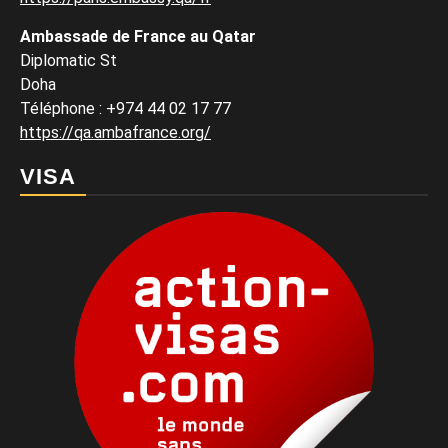
Ambassade de France au Qatar
Diplomatic St
Doha
Téléphone : +974 44 02 17 77
https://qa.ambafrance.org/
VISA