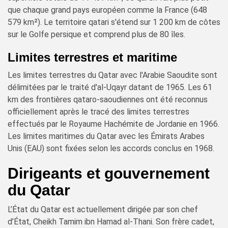
que chaque grand pays européen comme la France (648
579 km²). Le territoire qatari s'étend sur 1 200 km de côtes
sur le Golfe persique et comprend plus de 80 îles.
Limites terrestres et maritime
Les limites terrestres du Qatar avec l'Arabie Saoudite sont
délimitées par le traité d'al-Uqayr datant de 1965. Les 61
km des frontières qataro-saoudiennes ont été reconnus
officiellement après le tracé des limites terrestres
effectués par le Royaume Hachémite de Jordanie en 1966.
Les limites maritimes du Qatar avec les Émirats Arabes
Unis (EAU) sont fixées selon les accords conclus en 1968.
Dirigeants et gouvernement
du Qatar
L’État du Qatar est actuellement dirigée par son chef
d’État, Cheikh Tamim ibn Hamad al-Thani. Son frère cadet,