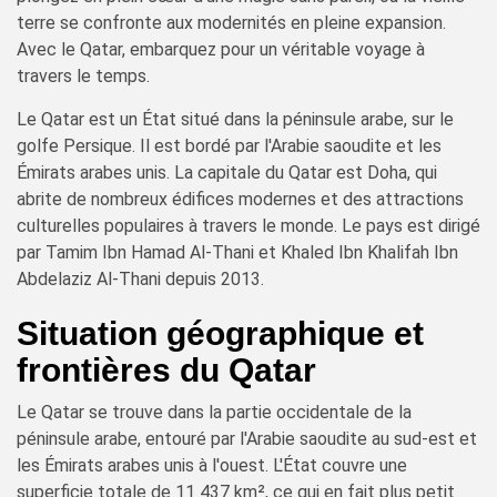
terre se confronte aux modernités en pleine expansion.
Avec le Qatar, embarquez pour un véritable voyage à
travers le temps.
Le Qatar est un État situé dans la péninsule arabe, sur le
golfe Persique. Il est bordé par l'Arabie saoudite et les
Émirats arabes unis. La capitale du Qatar est Doha, qui
abrite de nombreux édifices modernes et des attractions
culturelles populaires à travers le monde. Le pays est dirigé
par Tamim Ibn Hamad Al-Thani et Khaled Ibn Khalifah Ibn
Abdelaziz Al-Thani depuis 2013.
Situation géographique et
frontières du Qatar
Le Qatar se trouve dans la partie occidentale de la
péninsule arabe, entouré par l'Arabie saoudite au sud-est et
les Émirats arabes unis à l'ouest. L'État couvre une
superficie totale de 11 437 km², ce qui en fait plus petit