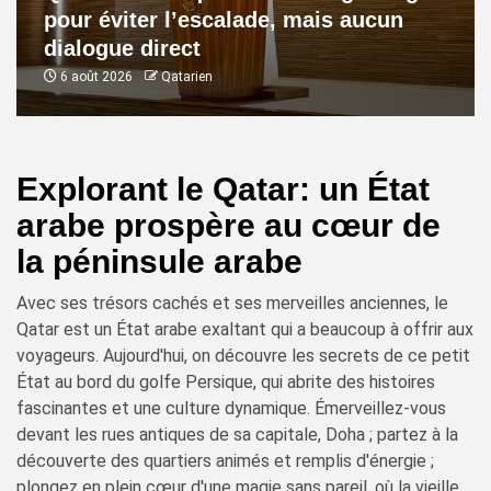
pour éviter l’escalade, mais aucun
dialogue direct
6 août 2026
Qatarien
Explorant le Qatar: un État
arabe prospère au cœur de
la péninsule arabe
Avec ses trésors cachés et ses merveilles anciennes, le
Qatar est un État arabe exaltant qui a beaucoup à offrir aux
voyageurs. Aujourd'hui, on découvre les secrets de ce petit
État au bord du golfe Persique, qui abrite des histoires
fascinantes et une culture dynamique. Émerveillez-vous
devant les rues antiques de sa capitale, Doha ; partez à la
découverte des quartiers animés et remplis d'énergie ;
plongez en plein cœur d'une magie sans pareil, où la vieille