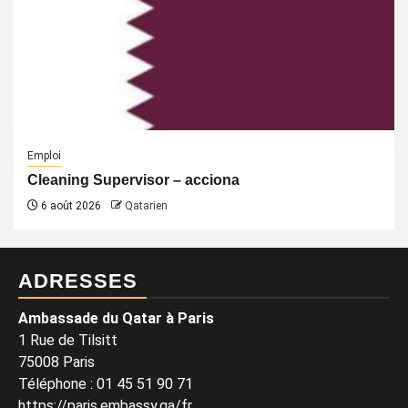
Emploi
Cleaning Supervisor – acciona
6 août 2026
Qatarien
ADRESSES
Ambassade du Qatar à Paris
1 Rue de Tilsitt
75008 Paris
Téléphone : 01 45 51 90 71
https://paris.embassy.qa/fr