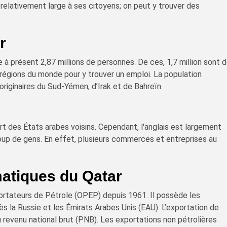
e relativement large à ses citoyens; on peut y trouver des
r
à présent 2,87 millions de personnes. De ces, 1,7 million sont 
 régions du monde pour y trouver un emploi. La population
riginaires du Sud-Yémen, d’Irak et de Bahreïn.
art des États arabes voisins. Cependant, l'anglais est largement
up de gens. En effet, plusieurs commerces et entreprises au
matiques du Qatar
ortateurs de Pétrole (OPEP) depuis 1961. Il possède les
 la Russie et les Émirats Arabes Unis (EAU). L’exportation de
 revenu national brut (PNB). Les exportations non pétrolières