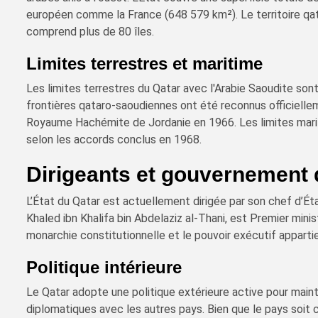
européen comme la France (648 579 km²). Le territoire qat
comprend plus de 80 îles.
Limites terrestres et maritime
Les limites terrestres du Qatar avec l'Arabie Saoudite son
frontières qataro-saoudiennes ont été reconnus officiellem
Royaume Hachémite de Jordanie en 1966. Les limites marit
selon les accords conclus en 1968.
Dirigeants et gouvernement 
L’État du Qatar est actuellement dirigée par son chef d’Ét
Khaled ibn Khalifa bin Abdelaziz al-Thani, est Premier mini
monarchie constitutionnelle et le pouvoir exécutif apparti
Politique intérieure
Le Qatar adopte une politique extérieure active pour mainte
diplomatiques avec les autres pays. Bien que le pays soit 