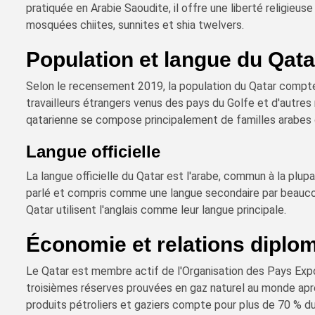
pratiquée en Arabie Saoudite, il offre une liberté religieus
mosquées chiites, sunnites et shia twelvers.
Population et langue du Qata
Selon le recensement 2019, la population du Qatar compte 
travailleurs étrangers venus des pays du Golfe et d'autres
qatarienne se compose principalement de familles arabes o
Langue officielle
La langue officielle du Qatar est l'arabe, commun à la plup
parlé et compris comme une langue secondaire par beauco
Qatar utilisent l'anglais comme leur langue principale.
Économie et relations diplo
Le Qatar est membre actif de l'Organisation des Pays Exp
troisièmes réserves prouvées en gaz naturel au monde après
produits pétroliers et gaziers compte pour plus de 70 % du