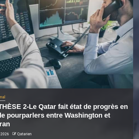
onal
HÈSE 2-Le Qatar fait état de progrès en
de pourparlers entre Washington et
ran
 2026
Qatarien