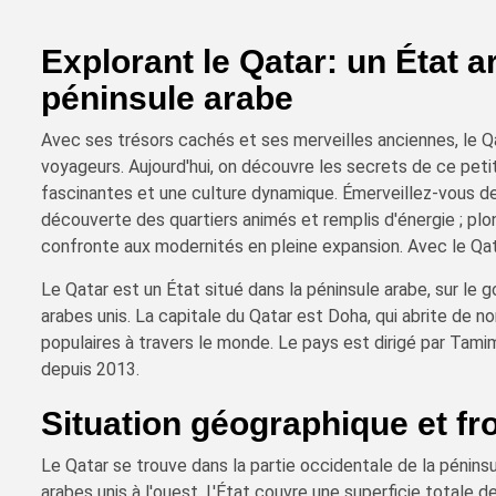
Explorant le Qatar: un État 
péninsule arabe
Avec ses trésors cachés et ses merveilles anciennes, le Qa
voyageurs. Aujourd'hui, on découvre les secrets de ce petit
fascinantes et une culture dynamique. Émerveillez-vous dev
découverte des quartiers animés et remplis d'énergie ; plong
confronte aux modernités en pleine expansion. Avec le Qat
Le Qatar est un État situé dans la péninsule arabe, sur le g
arabes unis. La capitale du Qatar est Doha, qui abrite de 
populaires à travers le monde. Le pays est dirigé par Tami
depuis 2013.
Situation géographique et fr
Le Qatar se trouve dans la partie occidentale de la péninsu
arabes unis à l'ouest. L'État couvre une superficie totale 