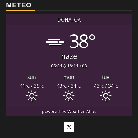
METEO
DOHA, QA
38°
haze
05:04
18:14 +03
sun
mon
tue
41
/ 35
43
/ 34
43
/ 34
°C
°C
°C
°C
°C
°C
powered by
Weather Atlas
Twitter