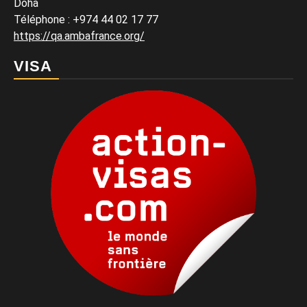
Doha
Téléphone : +974 44 02 17 77
https://qa.ambafrance.org/
VISA