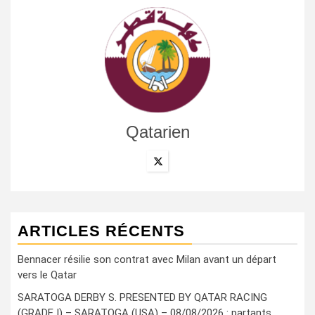
Qatarien
ARTICLES RÉCENTS
Bennacer résilie son contrat avec Milan avant un départ
vers le Qatar
SARATOGA DERBY S. PRESENTED BY QATAR RACING
(GRADE I) – SARATOGA (USA) – 08/08/2026 : partants,