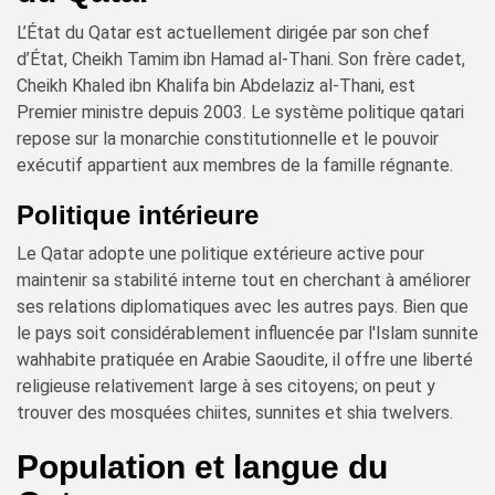
L’État du Qatar est actuellement dirigée par son chef
d’État, Cheikh Tamim ibn Hamad al-Thani. Son frère cadet,
Cheikh Khaled ibn Khalifa bin Abdelaziz al-Thani, est
Premier ministre depuis 2003. Le système politique qatari
repose sur la monarchie constitutionnelle et le pouvoir
exécutif appartient aux membres de la famille régnante.
Politique intérieure
Le Qatar adopte une politique extérieure active pour
maintenir sa stabilité interne tout en cherchant à améliorer
ses relations diplomatiques avec les autres pays. Bien que
le pays soit considérablement influencée par l'Islam sunnite
wahhabite pratiquée en Arabie Saoudite, il offre une liberté
religieuse relativement large à ses citoyens; on peut y
trouver des mosquées chiites, sunnites et shia twelvers.
Population et langue du