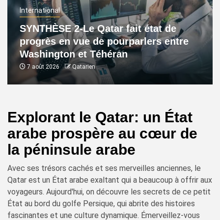
International
SYNTHÈSE 2-Le Qatar fait état de
progrès en vue de pourparlers entre
Washington et Téhéran
7 août 2026
Qatarien
Explorant le Qatar: un État
arabe prospère au cœur de
la péninsule arabe
Avec ses trésors cachés et ses merveilles anciennes, le
Qatar est un État arabe exaltant qui a beaucoup à offrir aux
voyageurs. Aujourd'hui, on découvre les secrets de ce petit
État au bord du golfe Persique, qui abrite des histoires
fascinantes et une culture dynamique. Émerveillez-vous