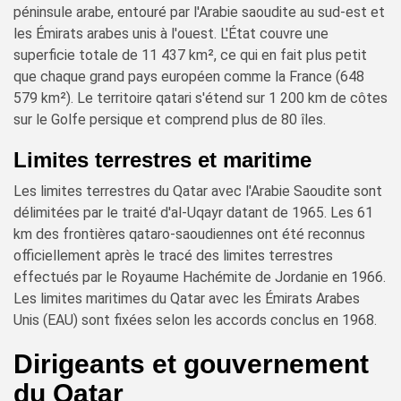
péninsule arabe, entouré par l'Arabie saoudite au sud-est et
les Émirats arabes unis à l'ouest. L'État couvre une
superficie totale de 11 437 km², ce qui en fait plus petit
que chaque grand pays européen comme la France (648
579 km²). Le territoire qatari s'étend sur 1 200 km de côtes
sur le Golfe persique et comprend plus de 80 îles.
Limites terrestres et maritime
Les limites terrestres du Qatar avec l'Arabie Saoudite sont
délimitées par le traité d'al-Uqayr datant de 1965. Les 61
km des frontières qataro-saoudiennes ont été reconnus
officiellement après le tracé des limites terrestres
effectués par le Royaume Hachémite de Jordanie en 1966.
Les limites maritimes du Qatar avec les Émirats Arabes
Unis (EAU) sont fixées selon les accords conclus en 1968.
Dirigeants et gouvernement
du Qatar