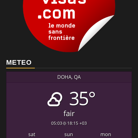
METEO
DOHA, QA
35°
fair
05:03
18:15 +03
sat
sun
mon