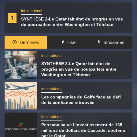
International
1
SYNTHÈSE 2-Le Qatar fait état de progrès en vue
de pourparlers entre Washington et Téhéran
Dernières
Like
Tendances
International
SYNTHÈSE 2-Le Qatar fait état de
progrès en vue de pourparlers entre
Washington et Téhéran
International
Les compagnies du Golfe face au défi
de la confiance retrouvée
International
Pensana salue l’investissement de 165
millions de dollars de Cascade, soutenu
par le Qatar