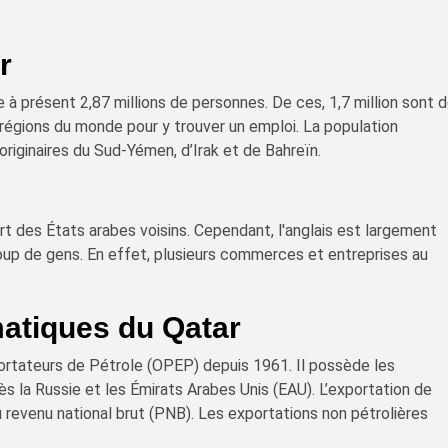
r
à présent 2,87 millions de personnes. De ces, 1,7 million sont 
 régions du monde pour y trouver un emploi. La population
riginaires du Sud-Yémen, d’Irak et de Bahreïn.
art des États arabes voisins. Cependant, l'anglais est largement
up de gens. En effet, plusieurs commerces et entreprises au
matiques du Qatar
ortateurs de Pétrole (OPEP) depuis 1961. Il possède les
 la Russie et les Émirats Arabes Unis (EAU). L’exportation de
 revenu national brut (PNB). Les exportations non pétrolières