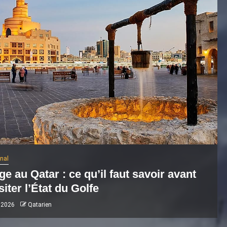
onal
e au Qatar : ce qu’il faut savoir avant
siter l’État du Golfe
 2026
Qatarien