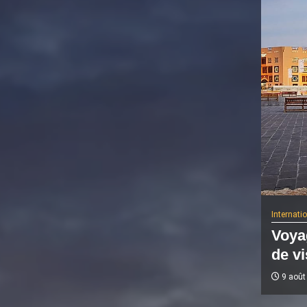
Internati
Voyag
de vi
9 août