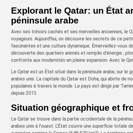
Explorant le Qatar: un État 
péninsule arabe
Avec ses trésors cachés et ses merveilles anciennes, le Qa
voyageurs. Aujourd'hui, on découvre les secrets de ce petit
fascinantes et une culture dynamique. Émerveillez-vous dev
découverte des quartiers animés et remplis d'énergie ; plong
confronte aux modernités en pleine expansion. Avec le Qat
Le Qatar est un État situé dans la péninsule arabe, sur le g
arabes unis. La capitale du Qatar est Doha, qui abrite de 
populaires à travers le monde. Le pays est dirigé par Tami
depuis 2013.
Situation géographique et fr
Le Qatar se trouve dans la partie occidentale de la péninsu
arabes unis à l'ouest. L'État couvre une superficie totale 