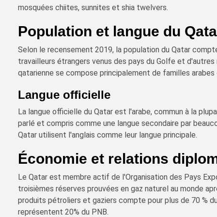
mosquées chiites, sunnites et shia twelvers.
Population et langue du Qata
Selon le recensement 2019, la population du Qatar compte 
travailleurs étrangers venus des pays du Golfe et d'autres
qatarienne se compose principalement de familles arabes o
Langue officielle
La langue officielle du Qatar est l'arabe, commun à la plup
parlé et compris comme une langue secondaire par beauco
Qatar utilisent l'anglais comme leur langue principale.
Économie et relations diplo
Le Qatar est membre actif de l'Organisation des Pays Exp
troisièmes réserves prouvées en gaz naturel au monde après
produits pétroliers et gaziers compte pour plus de 70 % du
représentent 20% du PNB.