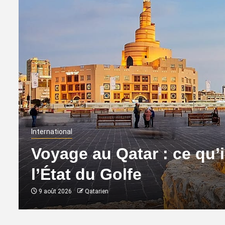
International
Voyage au Qatar : ce qu’il
l’État du Golfe
9 août 2026
Qatarien