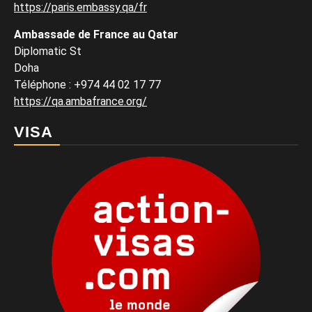
https://paris.embassy.qa/fr
Ambassade de France au Qatar
Diplomatic St
Doha
Téléphone : +974 44 02 17 77
https://qa.ambafrance.org/
VISA