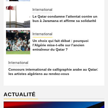
International
Le Qatar condamne l’attentat contre un
bus à Jaramana et affirme sa solidarité
International
Un choix qui fait débat : pourquoi
l’Algérie mise-t-elle sur l’ancien
entraîneur du Qatar ?
International
Concours international de calligraphie arabe au Qatar:
les artistes algériens au rendez-vous
ACTUALITÉ