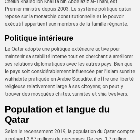
Cheikh Khaled ibn Khalifa bin Abdelaziz al-Thani, est
Premier ministre depuis 2003. Le système politique qatari
repose sur la monarchie constitutionnelle et le pouvoir
exécutif appartient aux membres de la famille régnante.
Politique intérieure
Le Qatar adopte une politique extérieure active pour
maintenir sa stabilité interne tout en cherchant à améliorer
ses relations diplomatiques avec les autres pays. Bien que
le pays soit considérablement influencée par l'Islam sunnite
wahhabite pratiquée en Arabie Saoudite, il offre une liberté
religieuse relativement large à ses citoyens; on peut y
trouver des mosquées chiites, sunnites et shia twelvers.
Population et langue du
Qatar
Selon le recensement 2019, la population du Qatar compte
à présent 2,87 millions de personnes. De ces, 1,7 million