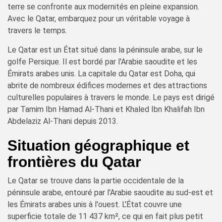
terre se confronte aux modernités en pleine expansion.
Avec le Qatar, embarquez pour un véritable voyage à
travers le temps.
Le Qatar est un État situé dans la péninsule arabe, sur le
golfe Persique. Il est bordé par l'Arabie saoudite et les
Émirats arabes unis. La capitale du Qatar est Doha, qui
abrite de nombreux édifices modernes et des attractions
culturelles populaires à travers le monde. Le pays est dirigé
par Tamim Ibn Hamad Al-Thani et Khaled Ibn Khalifah Ibn
Abdelaziz Al-Thani depuis 2013.
Situation géographique et
frontières du Qatar
Le Qatar se trouve dans la partie occidentale de la
péninsule arabe, entouré par l'Arabie saoudite au sud-est et
les Émirats arabes unis à l'ouest. L'État couvre une
superficie totale de 11 437 km², ce qui en fait plus petit