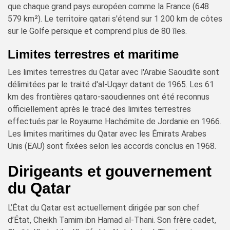
que chaque grand pays européen comme la France (648
579 km²). Le territoire qatari s'étend sur 1 200 km de côtes
sur le Golfe persique et comprend plus de 80 îles.
Limites terrestres et maritime
Les limites terrestres du Qatar avec l'Arabie Saoudite sont
délimitées par le traité d'al-Uqayr datant de 1965. Les 61
km des frontières qataro-saoudiennes ont été reconnus
officiellement après le tracé des limites terrestres
effectués par le Royaume Hachémite de Jordanie en 1966.
Les limites maritimes du Qatar avec les Émirats Arabes
Unis (EAU) sont fixées selon les accords conclus en 1968.
Dirigeants et gouvernement
du Qatar
L’État du Qatar est actuellement dirigée par son chef
d’État, Cheikh Tamim ibn Hamad al-Thani. Son frère cadet,