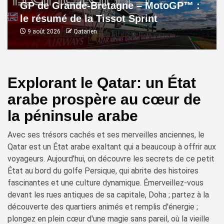
GP de Grande-Bretagne – MotoGP™ :
le résumé de la Tissot Sprint
9 août 2026
Qatarien
Explorant le Qatar: un État
arabe prospère au cœur de
la péninsule arabe
Avec ses trésors cachés et ses merveilles anciennes, le
Qatar est un État arabe exaltant qui a beaucoup à offrir aux
voyageurs. Aujourd'hui, on découvre les secrets de ce petit
État au bord du golfe Persique, qui abrite des histoires
fascinantes et une culture dynamique. Émerveillez-vous
devant les rues antiques de sa capitale, Doha ; partez à la
découverte des quartiers animés et remplis d'énergie ;
plongez en plein cœur d'une magie sans pareil, où la vieille