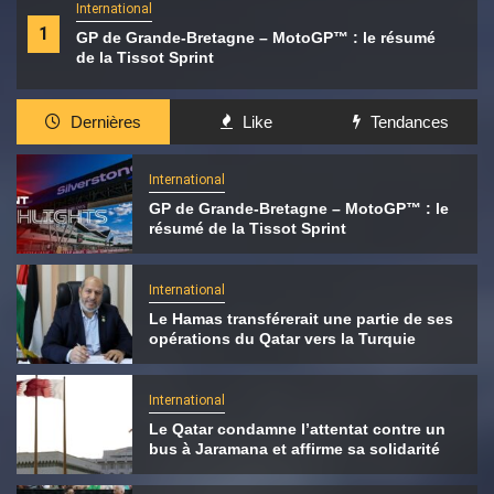
International
1
GP de Grande-Bretagne – MotoGP™ : le résumé
de la Tissot Sprint
Dernières
Like
Tendances
International
GP de Grande-Bretagne – MotoGP™ : le
résumé de la Tissot Sprint
International
Le Hamas transférerait une partie de ses
opérations du Qatar vers la Turquie
International
Le Qatar condamne l’attentat contre un
bus à Jaramana et affirme sa solidarité