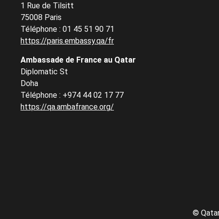
1 Rue de Tilsitt
75008 Paris
Téléphone : 01 45 51 90 71
https://paris.embassy.qa/fr
Ambassade de France au Qatar
Diplomatic St
Doha
Téléphone : +974 44 02 17 77
https://qa.ambafrance.org/
©
Qatar