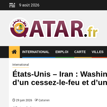
Aller
9 août 2026
au
contenu
INTERNATIONAL
EMPLOI
CARTE
VILLES
International
États-Unis – Iran : Wash
d’un cessez-le-feu et d’u
29 juin 2026
Qatarien