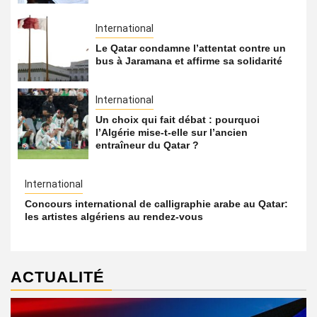
International
Le Qatar condamne l’attentat contre un
bus à Jaramana et affirme sa solidarité
International
Un choix qui fait débat : pourquoi
l’Algérie mise-t-elle sur l’ancien
entraîneur du Qatar ?
International
Concours international de calligraphie arabe au Qatar:
les artistes algériens au rendez-vous
ACTUALITÉ