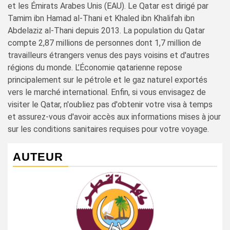
et les Émirats Arabes Unis (EAU). Le Qatar est dirigé par
Tamim ibn Hamad al-Thani et Khaled ibn Khalifah ibn
Abdelaziz al-Thani depuis 2013. La population du Qatar
compte 2,87 millions de personnes dont 1,7 million de
travailleurs étrangers venus des pays voisins et d'autres
régions du monde. L’Économie qatarienne repose
principalement sur le pétrole et le gaz naturel exportés
vers le marché international. Enfin, si vous envisagez de
visiter le Qatar, n'oubliez pas d'obtenir votre visa à temps
et assurez-vous d'avoir accès aux informations mises à jour
sur les conditions sanitaires requises pour votre voyage.
AUTEUR