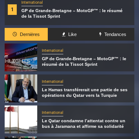
International
1
GP de Grande-Bretagne – MotoGP™ : le résumé
de la Tissot Sprint
Dernières
Like
Tendances
International
GP de Grande-Bretagne – MotoGP™ : le
résumé de la Tissot Sprint
International
Le Hamas transférerait une partie de ses
opérations du Qatar vers la Turquie
International
Le Qatar condamne l’attentat contre un
bus à Jaramana et affirme sa solidarité