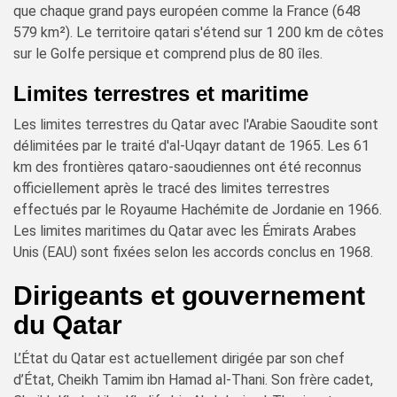
que chaque grand pays européen comme la France (648
579 km²). Le territoire qatari s'étend sur 1 200 km de côtes
sur le Golfe persique et comprend plus de 80 îles.
Limites terrestres et maritime
Les limites terrestres du Qatar avec l'Arabie Saoudite sont
délimitées par le traité d'al-Uqayr datant de 1965. Les 61
km des frontières qataro-saoudiennes ont été reconnus
officiellement après le tracé des limites terrestres
effectués par le Royaume Hachémite de Jordanie en 1966.
Les limites maritimes du Qatar avec les Émirats Arabes
Unis (EAU) sont fixées selon les accords conclus en 1968.
Dirigeants et gouvernement
du Qatar
L’État du Qatar est actuellement dirigée par son chef
d’État, Cheikh Tamim ibn Hamad al-Thani. Son frère cadet,