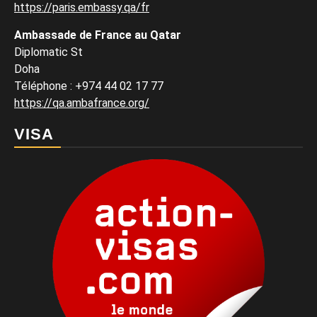
https://paris.embassy.qa/fr
Ambassade de France au Qatar
Diplomatic St
Doha
Téléphone : +974 44 02 17 77
https://qa.ambafrance.org/
VISA