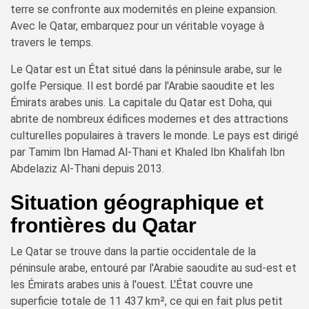
terre se confronte aux modernités en pleine expansion.
Avec le Qatar, embarquez pour un véritable voyage à
travers le temps.
Le Qatar est un État situé dans la péninsule arabe, sur le
golfe Persique. Il est bordé par l'Arabie saoudite et les
Émirats arabes unis. La capitale du Qatar est Doha, qui
abrite de nombreux édifices modernes et des attractions
culturelles populaires à travers le monde. Le pays est dirigé
par Tamim Ibn Hamad Al-Thani et Khaled Ibn Khalifah Ibn
Abdelaziz Al-Thani depuis 2013.
Situation géographique et
frontières du Qatar
Le Qatar se trouve dans la partie occidentale de la
péninsule arabe, entouré par l'Arabie saoudite au sud-est et
les Émirats arabes unis à l'ouest. L'État couvre une
superficie totale de 11 437 km², ce qui en fait plus petit