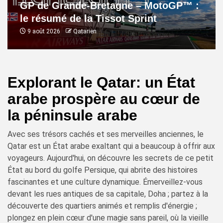
GP de Grande-Bretagne – MotoGP™ :
le résumé de la Tissot Sprint
9 août 2026
Qatarien
Explorant le Qatar: un État
arabe prospère au cœur de
la péninsule arabe
Avec ses trésors cachés et ses merveilles anciennes, le
Qatar est un État arabe exaltant qui a beaucoup à offrir aux
voyageurs. Aujourd'hui, on découvre les secrets de ce petit
État au bord du golfe Persique, qui abrite des histoires
fascinantes et une culture dynamique. Émerveillez-vous
devant les rues antiques de sa capitale, Doha ; partez à la
découverte des quartiers animés et remplis d'énergie ;
plongez en plein cœur d'une magie sans pareil, où la vieille