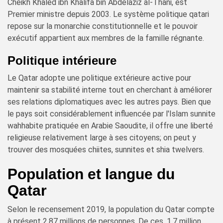
Cheikh Khaled ibn Khalifa bin Abdelaziz al-Thani, est
Premier ministre depuis 2003. Le système politique qatari
repose sur la monarchie constitutionnelle et le pouvoir
exécutif appartient aux membres de la famille régnante.
Politique intérieure
Le Qatar adopte une politique extérieure active pour
maintenir sa stabilité interne tout en cherchant à améliorer
ses relations diplomatiques avec les autres pays. Bien que
le pays soit considérablement influencée par l'Islam sunnite
wahhabite pratiquée en Arabie Saoudite, il offre une liberté
religieuse relativement large à ses citoyens; on peut y
trouver des mosquées chiites, sunnites et shia twelvers.
Population et langue du
Qatar
Selon le recensement 2019, la population du Qatar compte
à présent 2,87 millions de personnes. De ces, 1,7 million