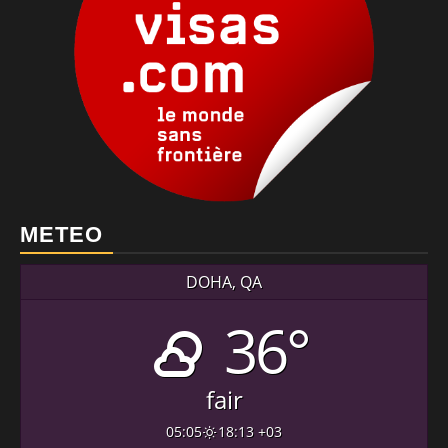
METEO
DOHA, QA
36°
fair
05:05
18:13 +03