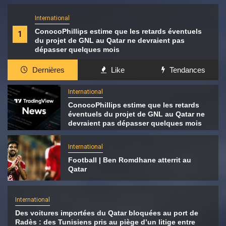
International
ConocoPhillips estime que les retards éventuels
1
du projet de GNL au Qatar ne devraient pas
dépasser quelques mois
Dernières
Like
Tendances
International
ConocoPhillips estime que les retards
éventuels du projet de GNL au Qatar ne
devraient pas dépasser quelques mois
International
Football | Ben Romdhane atterrit au
Qatar
International
Des voitures importées du Qatar bloquées au port de
Radès : des Tunisiens pris au piège d’un litige entre