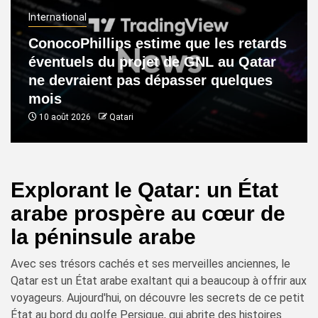
International
ConocoPhillips estime que les retards
éventuels du projet de GNL au Qatar
ne devraient pas dépasser quelques
mois
10 août 2026
Qatari
Explorant le Qatar: un État
arabe prospère au cœur de
la péninsule arabe
Avec ses trésors cachés et ses merveilles anciennes, le
Qatar est un État arabe exaltant qui a beaucoup à offrir aux
voyageurs. Aujourd'hui, on découvre les secrets de ce petit
État au bord du golfe Persique, qui abrite des histoires