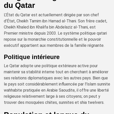
du Qatar
L’État du Qatar est actuellement dirigée par son chef
d’État, Cheikh Tamim ibn Hamad al-Thani. Son frère cadet,
Cheikh Khaled ibn Khalifa bin Abdelaziz al-Thani, est
Premier ministre depuis 2003. Le système politique qatari
repose sur la monarchie constitutionnelle et le pouvoir
exécutif appartient aux membres de la famille régnante.
Politique intérieure
Le Qatar adopte une politique extérieure active pour
maintenir sa stabilité interne tout en cherchant à améliorer
ses relations diplomatiques avec les autres pays. Bien que
le pays soit considérablement influencée par l'Islam sunnite
wahhabite pratiquée en Arabie Saoudite, il offre une liberté
religieuse relativement large à ses citoyens; on peut y
trouver des mosquées chiites, sunnites et shia twelvers.