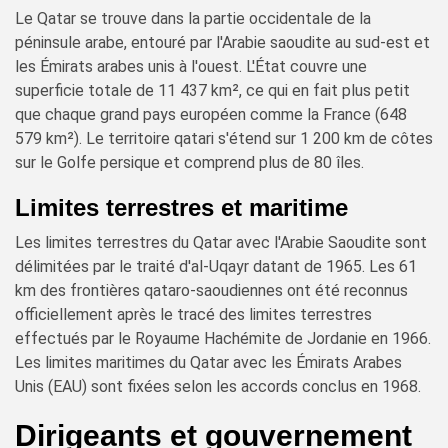
Le Qatar se trouve dans la partie occidentale de la
péninsule arabe, entouré par l'Arabie saoudite au sud-est et
les Émirats arabes unis à l'ouest. L'État couvre une
superficie totale de 11 437 km², ce qui en fait plus petit
que chaque grand pays européen comme la France (648
579 km²). Le territoire qatari s'étend sur 1 200 km de côtes
sur le Golfe persique et comprend plus de 80 îles.
Limites terrestres et maritime
Les limites terrestres du Qatar avec l'Arabie Saoudite sont
délimitées par le traité d'al-Uqayr datant de 1965. Les 61
km des frontières qataro-saoudiennes ont été reconnus
officiellement après le tracé des limites terrestres
effectués par le Royaume Hachémite de Jordanie en 1966.
Les limites maritimes du Qatar avec les Émirats Arabes
Unis (EAU) sont fixées selon les accords conclus en 1968.
Dirigeants et gouvernement