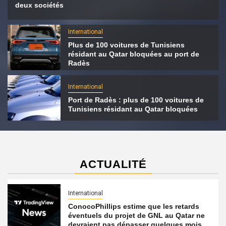
deux sociétés
International
Plus de 100 voitures de Tunisiens
résidant au Qatar bloquées au port de
Radès
International
Port de Radès : plus de 100 voitures de
Tunisiens résidant au Qatar bloquées
ACTUALITÉ
International
ConocoPhillips estime que les retards
éventuels du projet de GNL au Qatar ne
devraient pas dépasser quelques mois