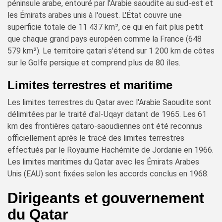
péninsule arabe, entouré par l'Arabie saoudite au sud-est et
les Émirats arabes unis à l'ouest. L'État couvre une
superficie totale de 11 437 km², ce qui en fait plus petit
que chaque grand pays européen comme la France (648
579 km²). Le territoire qatari s'étend sur 1 200 km de côtes
sur le Golfe persique et comprend plus de 80 îles.
Limites terrestres et maritime
Les limites terrestres du Qatar avec l'Arabie Saoudite sont
délimitées par le traité d'al-Uqayr datant de 1965. Les 61
km des frontières qataro-saoudiennes ont été reconnus
officiellement après le tracé des limites terrestres
effectués par le Royaume Hachémite de Jordanie en 1966.
Les limites maritimes du Qatar avec les Émirats Arabes
Unis (EAU) sont fixées selon les accords conclus en 1968.
Dirigeants et gouvernement
du Qatar