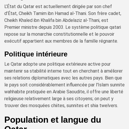
L’État du Qatar est actuellement dirigée par son chef
d’État, Cheikh Tamim ibn Hamad al-Thani. Son frère cadet,
Cheikh Khaled ibn Khalifa bin Abdelaziz al-Thani, est
Premier ministre depuis 2003. Le système politique qatari
repose sur la monarchie constitutionnelle et le pouvoir
exécutif appartient aux membres de la famille régnante.
Politique intérieure
Le Qatar adopte une politique extérieure active pour
maintenir sa stabilité interne tout en cherchant à améliorer
ses relations diplomatiques avec les autres pays. Bien que
le pays soit considérablement influencée par l'Islam sunnite
wahhabite pratiquée en Arabie Saoudite, il offre une liberté
religieuse relativement large à ses citoyens; on peut y
trouver des mosquées chiites, sunnites et shia twelvers.
Population et langue du