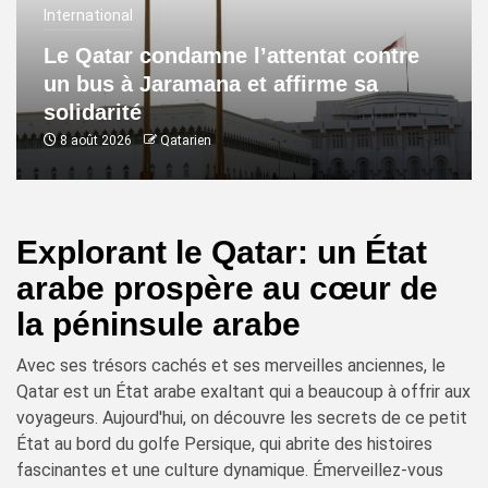
International
Le Qatar condamne l’attentat contre
un bus à Jaramana et affirme sa
solidarité
8 août 2026
Qatarien
Explorant le Qatar: un État
arabe prospère au cœur de
la péninsule arabe
Avec ses trésors cachés et ses merveilles anciennes, le
Qatar est un État arabe exaltant qui a beaucoup à offrir aux
voyageurs. Aujourd'hui, on découvre les secrets de ce petit
État au bord du golfe Persique, qui abrite des histoires
fascinantes et une culture dynamique. Émerveillez-vous