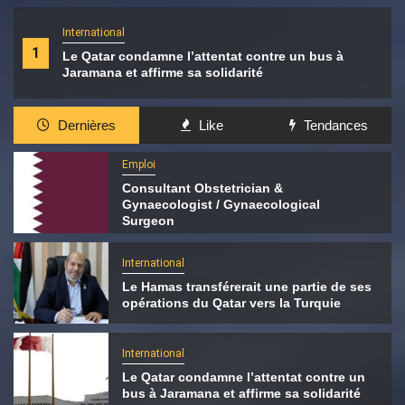
International
1
Le Qatar condamne l’attentat contre un bus à
Jaramana et affirme sa solidarité
Dernières
Like
Tendances
Emploi
Consultant Obstetrician &
Gynaecologist / Gynaecological
Surgeon
International
Le Hamas transférerait une partie de ses
opérations du Qatar vers la Turquie
International
Le Qatar condamne l’attentat contre un
bus à Jaramana et affirme sa solidarité