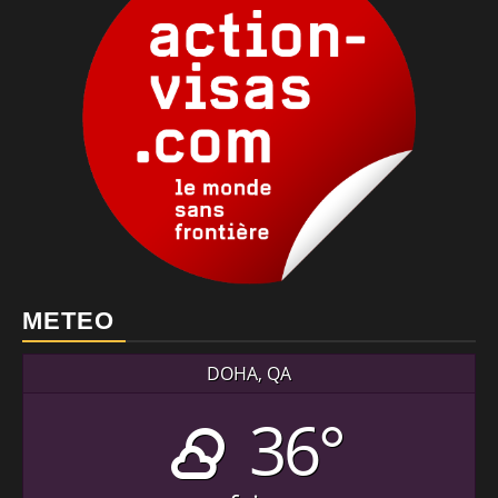
METEO
DOHA, QA
36°