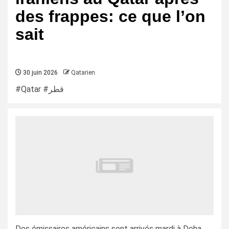
des frappes: ce que l’on
sait
30 juin 2026
Qatarien
#Qatar #قطر
Des émissaires américains sont arrivés mardi à Doha