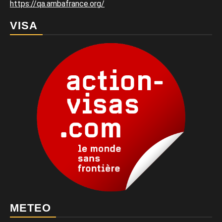
https://qa.ambafrance.org/
VISA
METEO