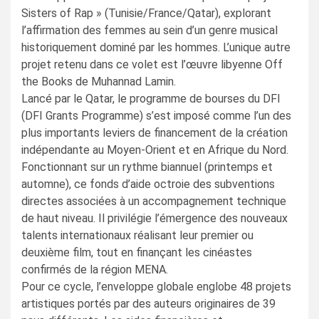
Sisters of Rap » (Tunisie/France/Qatar), explorant
l’affirmation des femmes au sein d’un genre musical
historiquement dominé par les hommes. L’unique autre
projet retenu dans ce volet est l’œuvre libyenne Off
the Books de Muhannad Lamin.
Lancé par le Qatar, le programme de bourses du DFI
(DFI Grants Programme) s’est imposé comme l’un des
plus importants leviers de financement de la création
indépendante au Moyen-Orient et en Afrique du Nord.
Fonctionnant sur un rythme biannuel (printemps et
automne), ce fonds d’aide octroie des subventions
directes associées à un accompagnement technique
de haut niveau. Il privilégie l’émergence des nouveaux
talents internationaux réalisant leur premier ou
deuxième film, tout en finançant les cinéastes
confirmés de la région MENA.
Pour ce cycle, l’enveloppe globale englobe 48 projets
artistiques portés par des auteurs originaires de 39