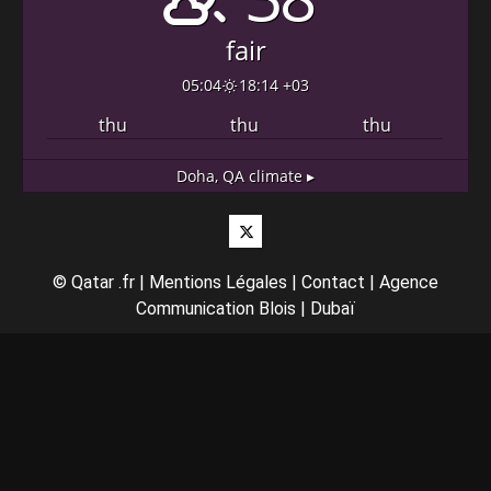
fair
05:04
18:14 +03
thu
thu
thu
Doha, QA
climate ▸
Twitter
©
Qatar .fr
|
Mentions Légales
|
Contact
|
Agence
Communication Blois
|
Dubaï