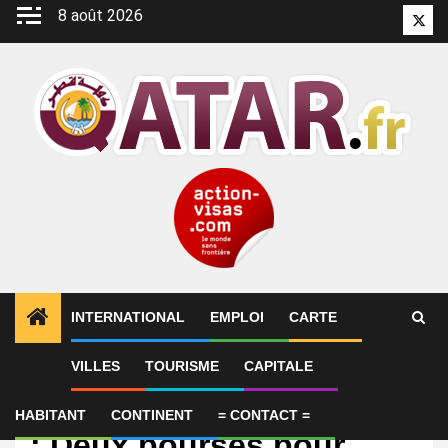
Aller
8 août 2026
Twitt
au
contenu
INTERNATIONAL
EMPLOI
CARTE
VILLES
TOURISME
CAPITALE
International
Doha Film Institute (DFI)
HABITANT
CONTINENT
= CONTACT =
: Deux bourses pour