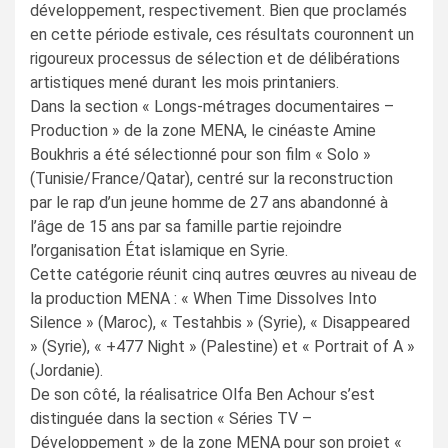
développement, respectivement. Bien que proclamés
en cette période estivale, ces résultats couronnent un
rigoureux processus de sélection et de délibérations
artistiques mené durant les mois printaniers.
Dans la section « Longs-métrages documentaires –
Production » de la zone MENA, le cinéaste Amine
Boukhris a été sélectionné pour son film « Solo »
(Tunisie/France/Qatar), centré sur la reconstruction
par le rap d’un jeune homme de 27 ans abandonné à
l’âge de 15 ans par sa famille partie rejoindre
l’organisation État islamique en Syrie.
Cette catégorie réunit cinq autres œuvres au niveau de
la production MENA : « When Time Dissolves Into
Silence » (Maroc), « Testahbis » (Syrie), « Disappeared
» (Syrie), « +477 Night » (Palestine) et « Portrait of A »
(Jordanie).
De son côté, la réalisatrice Olfa Ben Achour s’est
distinguée dans la section « Séries TV –
Développement » de la zone MENA pour son projet «