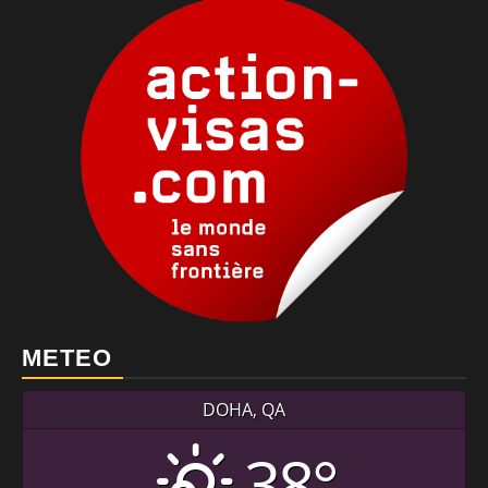
METEO
DOHA, QA
38°