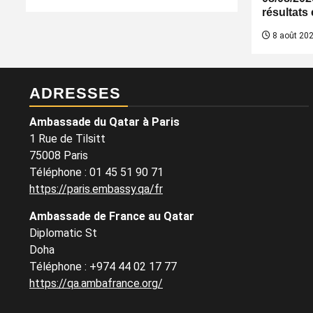
résultats
8 août 20
ADRESSES
Ambassade du Qatar à Paris
1 Rue de Tilsitt
75008 Paris
Téléphone : 01 45 51 90 71
https://paris.embassy.qa/fr
Ambassade de France au Qatar
Diplomatic St
Doha
Téléphone : +974 44 02 17 77
https://qa.ambafrance.org/