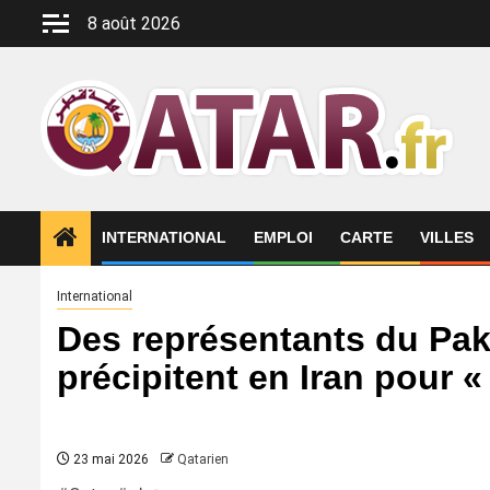
Aller
8 août 2026
au
contenu
INTERNATIONAL
EMPLOI
CARTE
VILLES
International
Des représentants du Pak
précipitent en Iran pour «
23 mai 2026
Qatarien