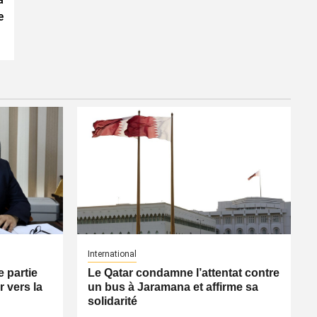
e
International
 partie
Le Qatar condamne l’attentat contre
 vers la
un bus à Jaramana et affirme sa
solidarité