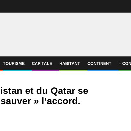
TOURISME
CAPITALE
HABITANT
CONTINENT
= CON
istan et du Qatar se
 sauver » l’accord.