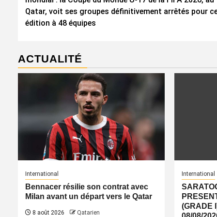
Qatar, voit ses groupes définitivement arrêtés pour c
édition à 48 équipes
ACTUALITÉ
International
International
Bennacer résilie son contrat avec
SARATOG
Milan avant un départ vers le Qatar
PRESENT
(GRADE I
8 août 2026
Qatarien
08/08/2026