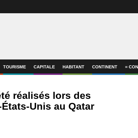
TOURISME
CAPITALE
HABITANT
CONTINENT
= CON
té réalisés lors des
n-États-Unis au Qatar