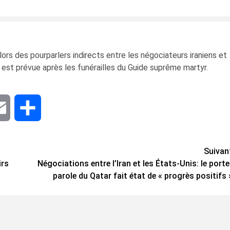
ors des pourparlers indirects entre les négociateurs iraniens et
 est prévue après les funérailles du Guide suprême martyr.
dIn
Email
Share
Suivan
irs
Négociations entre l’Iran et les États-Unis: le porte
parole du Qatar fait état de « progrès positifs 