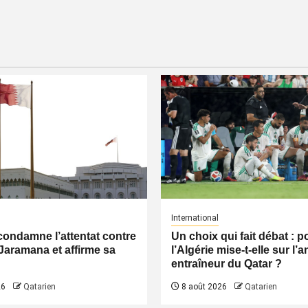
International
condamne l’attentat contre
Un choix qui fait débat : 
Jaramana et affirme sa
l’Algérie mise-t-elle sur l’
entraîneur du Qatar ?
26
Qatarien
8 août 2026
Qatarien