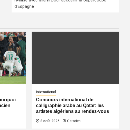
rivalise avec Miami pour accueillir la Supercoupe
d’Espagne
International
pourquoi
Concours international de
ancien
calligraphie arabe au Qatar: les
artistes algériens au rendez-vous
8 août 2026
Qatarien