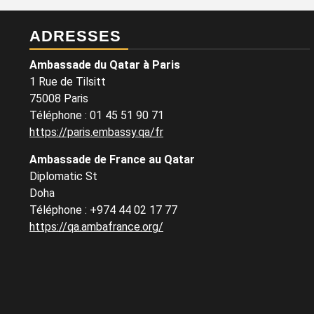
ADRESSES
Ambassade du Qatar à Paris
1 Rue de Tilsitt
75008 Paris
Téléphone : 01 45 51 90 71
https://paris.embassy.qa/fr
Ambassade de France au Qatar
Diplomatic St
Doha
Téléphone : +974 44 02 17 77
https://qa.ambafrance.org/