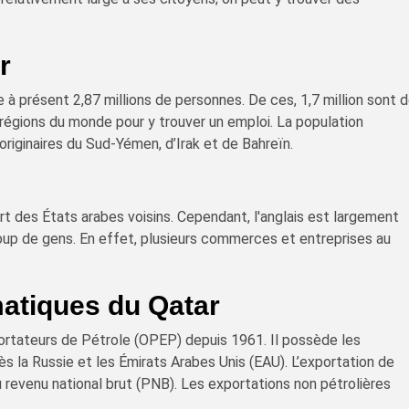
r
à présent 2,87 millions de personnes. De ces, 1,7 million sont 
 régions du monde pour y trouver un emploi. La population
riginaires du Sud-Yémen, d’Irak et de Bahreïn.
art des États arabes voisins. Cependant, l'anglais est largement
up de gens. En effet, plusieurs commerces et entreprises au
matiques du Qatar
ortateurs de Pétrole (OPEP) depuis 1961. Il possède les
 la Russie et les Émirats Arabes Unis (EAU). L’exportation de
 revenu national brut (PNB). Les exportations non pétrolières