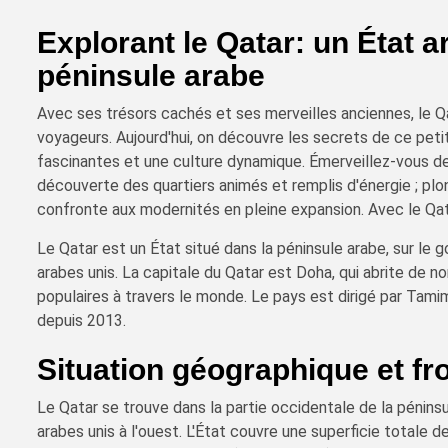
Explorant le Qatar: un État 
péninsule arabe
Avec ses trésors cachés et ses merveilles anciennes, le Qa
voyageurs. Aujourd'hui, on découvre les secrets de ce petit
fascinantes et une culture dynamique. Émerveillez-vous dev
découverte des quartiers animés et remplis d'énergie ; plong
confronte aux modernités en pleine expansion. Avec le Qat
Le Qatar est un État situé dans la péninsule arabe, sur le g
arabes unis. La capitale du Qatar est Doha, qui abrite de 
populaires à travers le monde. Le pays est dirigé par Tami
depuis 2013.
Situation géographique et fr
Le Qatar se trouve dans la partie occidentale de la péninsu
arabes unis à l'ouest. L'État couvre une superficie totale 