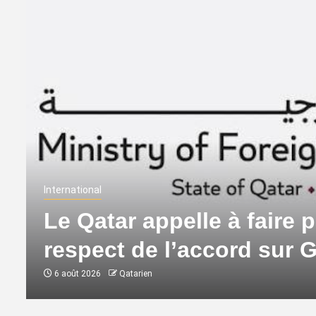
International
Le Qatar appelle à faire p
respect de l’accord sur 
6 août 2026
Qatarien