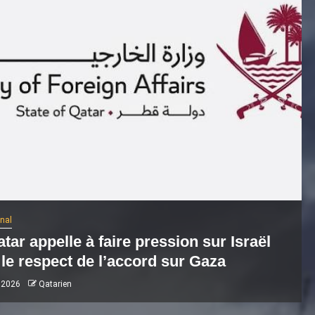
onal
tar appelle à faire pression sur Israël
le respect de l’accord sur Gaza
 2026
Qatarien