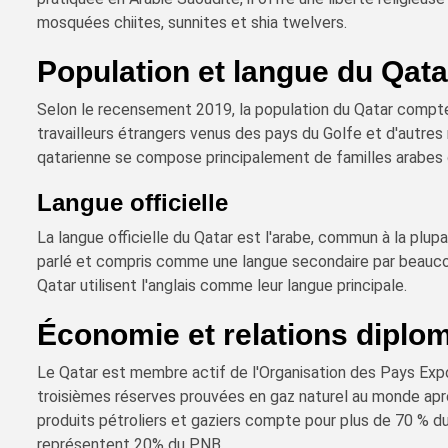
mosquées chiites, sunnites et shia twelvers.
Population et langue du Qata
Selon le recensement 2019, la population du Qatar compte 
travailleurs étrangers venus des pays du Golfe et d'autres
qatarienne se compose principalement de familles arabes o
Langue officielle
La langue officielle du Qatar est l'arabe, commun à la plup
parlé et compris comme une langue secondaire par beauco
Qatar utilisent l'anglais comme leur langue principale.
Économie et relations diplo
Le Qatar est membre actif de l'Organisation des Pays Exp
troisièmes réserves prouvées en gaz naturel au monde après
produits pétroliers et gaziers compte pour plus de 70 % du
représentent 20% du PNB.