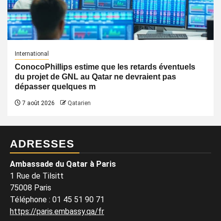
International
ConocoPhillips estime que les retards éventuels
du projet de GNL au Qatar ne devraient pas
dépasser quelques m
7 août 2026
Qatarien
ADRESSES
Ambassade du Qatar à Paris
1 Rue de Tilsitt
75008 Paris
Téléphone : 01 45 51 90 71
https://paris.embassy.qa/fr