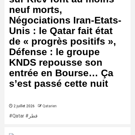
neuf morts,
Négociations Iran-Etats-
Unis : le Qatar fait état
de « progrès positifs »,
Défense : le groupe
KNDS repousse son
entrée en Bourse… Ça
s’est passé cette nuit
2 juillet 2026
Qatarien
#Qatar #قطر