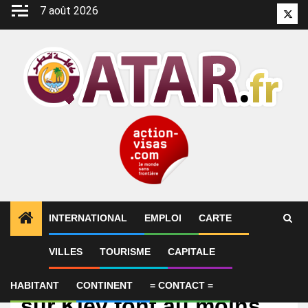
Aller
7 août 2026
Twitt
au
contenu
INTERNATIONAL
EMPLOI
CARTE
VILLES
TOURISME
CAPITALE
International
Des attaques de missiles
HABITANT
CONTINENT
= CONTACT =
sur Kiev font au moins