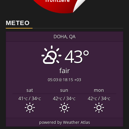
METEO
DOHA, QA
43°
fair
05:03
18:15 +03
sat
sun
mon
41
/ 34
42
/ 34
42
/ 34
°C
°C
°C
°C
°C
°C
powered by
Weather Atlas