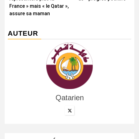
France » mais « le Qatar »,
assure sa maman
AUTEUR
Qatarien