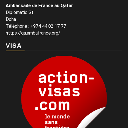
Ambassade de France au Qatar
Diplomatic St
Doha
Téléphone : +974 44 02 17 77
https://qa.ambafrance.org/
VISA