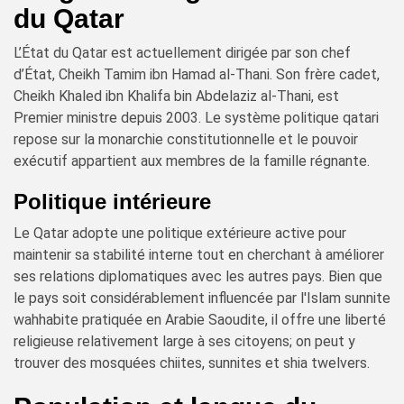
du Qatar
L’État du Qatar est actuellement dirigée par son chef
d’État, Cheikh Tamim ibn Hamad al-Thani. Son frère cadet,
Cheikh Khaled ibn Khalifa bin Abdelaziz al-Thani, est
Premier ministre depuis 2003. Le système politique qatari
repose sur la monarchie constitutionnelle et le pouvoir
exécutif appartient aux membres de la famille régnante.
Politique intérieure
Le Qatar adopte une politique extérieure active pour
maintenir sa stabilité interne tout en cherchant à améliorer
ses relations diplomatiques avec les autres pays. Bien que
le pays soit considérablement influencée par l'Islam sunnite
wahhabite pratiquée en Arabie Saoudite, il offre une liberté
religieuse relativement large à ses citoyens; on peut y
trouver des mosquées chiites, sunnites et shia twelvers.