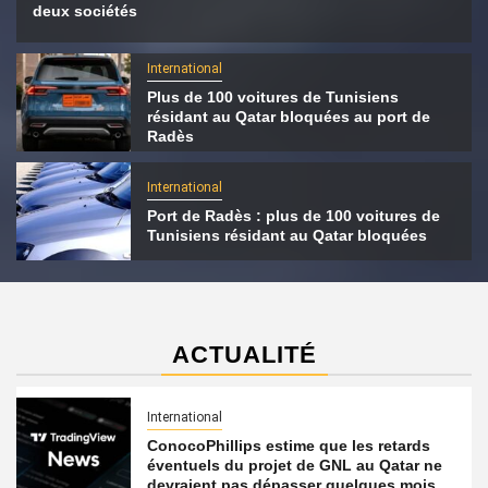
deux sociétés
International
Plus de 100 voitures de Tunisiens
résidant au Qatar bloquées au port de
Radès
International
Port de Radès : plus de 100 voitures de
Tunisiens résidant au Qatar bloquées
ACTUALITÉ
International
ConocoPhillips estime que les retards
éventuels du projet de GNL au Qatar ne
devraient pas dépasser quelques mois