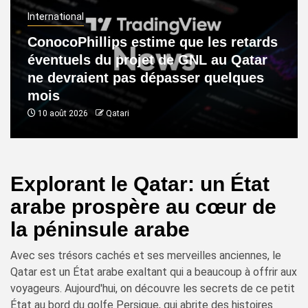
International
ConocoPhillips estime que les retards
éventuels du projet de GNL au Qatar
ne devraient pas dépasser quelques
mois
10 août 2026
Qatari
Explorant le Qatar: un État
arabe prospère au cœur de
la péninsule arabe
Avec ses trésors cachés et ses merveilles anciennes, le
Qatar est un État arabe exaltant qui a beaucoup à offrir aux
voyageurs. Aujourd'hui, on découvre les secrets de ce petit
État au bord du golfe Persique, qui abrite des histoires