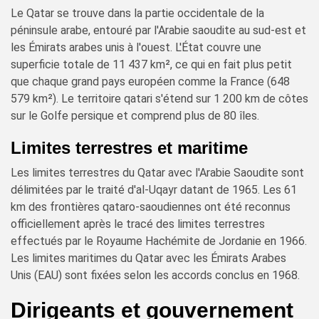
Le Qatar se trouve dans la partie occidentale de la
péninsule arabe, entouré par l'Arabie saoudite au sud-est et
les Émirats arabes unis à l'ouest. L'État couvre une
superficie totale de 11 437 km², ce qui en fait plus petit
que chaque grand pays européen comme la France (648
579 km²). Le territoire qatari s'étend sur 1 200 km de côtes
sur le Golfe persique et comprend plus de 80 îles.
Limites terrestres et maritime
Les limites terrestres du Qatar avec l'Arabie Saoudite sont
délimitées par le traité d'al-Uqayr datant de 1965. Les 61
km des frontières qataro-saoudiennes ont été reconnus
officiellement après le tracé des limites terrestres
effectués par le Royaume Hachémite de Jordanie en 1966.
Les limites maritimes du Qatar avec les Émirats Arabes
Unis (EAU) sont fixées selon les accords conclus en 1968.
Dirigeants et gouvernement