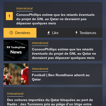
International
ConocoPhillips estime que les retards éventuels
1
du projet de GNL au Qatar ne devraient pas
dépasser quelques mois
Dernières
Like
Tendances
International
ConocoPhillips estime que les retards
éventuels du projet de GNL au Qatar ne
devraient pas dépasser quelques mois
International
Football | Ben Romdhane atterrit au
Qatar
International
Des voitures importées du Qatar bloquées au port de
Radès : des Tunisiens pris au piège d’un litige entre