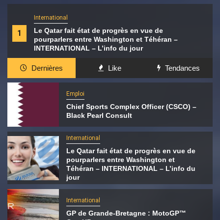
International
Le Qatar fait état de progrès en vue de
1
pourparlers entre Washington et Téhéran –
INTERNATIONAL – L’info du jour
Dernières
Like
Tendances
Emploi
Chief Sports Complex Officer (CSCO) –
Black Pearl Consult
International
Le Qatar fait état de progrès en vue de
pourparlers entre Washington et
Téhéran – INTERNATIONAL – L’info du
jour
International
GP de Grande-Bretagne : MotoGP™