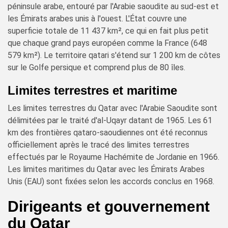
péninsule arabe, entouré par l'Arabie saoudite au sud-est et
les Émirats arabes unis à l'ouest. L'État couvre une
superficie totale de 11 437 km², ce qui en fait plus petit
que chaque grand pays européen comme la France (648
579 km²). Le territoire qatari s'étend sur 1 200 km de côtes
sur le Golfe persique et comprend plus de 80 îles.
Limites terrestres et maritime
Les limites terrestres du Qatar avec l'Arabie Saoudite sont
délimitées par le traité d'al-Uqayr datant de 1965. Les 61
km des frontières qataro-saoudiennes ont été reconnus
officiellement après le tracé des limites terrestres
effectués par le Royaume Hachémite de Jordanie en 1966.
Les limites maritimes du Qatar avec les Émirats Arabes
Unis (EAU) sont fixées selon les accords conclus en 1968.
Dirigeants et gouvernement
du Qatar