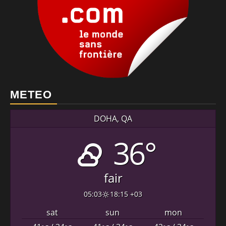
METEO
DOHA, QA
36°
fair
05:03
18:15 +03
sat
sun
mon