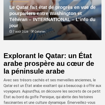
Le Qatar fait état de progrès en vue de
pourparlers entre Washington et
Téhéran – INTERNATIONAL – L’info du
jour
7 août 2026
Qatarien
Explorant le Qatar: un État
arabe prospère au cœur de
la péninsule arabe
Avec ses trésors cachés et ses merveilles anciennes, le
Qatar est un État arabe exaltant qui a beaucoup à offrir aux
voyageurs. Aujourd'hui, on découvre les secrets de ce petit
État au bord du golfe Persique, qui abrite des histoires
fascinantes et une culture dynamique. Émerveillez-vous