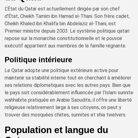
L’État du Qatar est actuellement dirigée par son chef
d’État, Cheikh Tamim ibn Hamad al-Thani. Son frère cadet,
Cheikh Khaled ibn Khalifa bin Abdelaziz al-Thani, est
Premier ministre depuis 2003. Le système politique qatari
repose sur la monarchie constitutionnelle et le pouvoir
exécutif appartient aux membres de la famille régnante.
Politique intérieure
Le Qatar adopte une politique extérieure active pour
maintenir sa stabilité interne tout en cherchant à améliorer
ses relations diplomatiques avec les autres pays. Bien que
le pays soit considérablement influencée par l'Islam sunnite
wahhabite pratiquée en Arabie Saoudite, il offre une liberté
religieuse relativement large à ses citoyens; on peut y
trouver des mosquées chiites, sunnites et shia twelvers.
Population et langue du