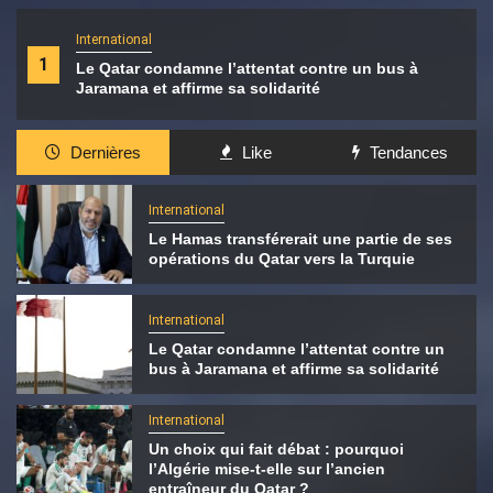
International
1
Le Qatar condamne l’attentat contre un bus à
Jaramana et affirme sa solidarité
Dernières
Like
Tendances
International
Le Hamas transférerait une partie de ses
opérations du Qatar vers la Turquie
International
Le Qatar condamne l’attentat contre un
bus à Jaramana et affirme sa solidarité
International
Un choix qui fait débat : pourquoi
l’Algérie mise-t-elle sur l’ancien
entraîneur du Qatar ?