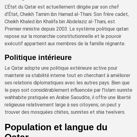
L’État du Qatar est actuellement dirigée par son chef
d’État, Cheikh Tamim ibn Hamad al-Thani. Son frère cadet,
Cheikh Khaled ibn Khalifa bin Abdelaziz al-Thani, est
Premier ministre depuis 2003. Le système politique qatari
repose sur la monarchie constitutionnelle et le pouvoir
exécutif appartient aux membres de la famille régnante.
Politique intérieure
Le Qatar adopte une politique extérieure active pour
maintenir sa stabilité interne tout en cherchant à améliorer
ses relations diplomatiques avec les autres pays. Bien que
le pays soit considérablement influencée par l'Islam sunnite
wahhabite pratiquée en Arabie Saoudite, il offre une liberté
religieuse relativement large à ses citoyens; on peut y
trouver des mosquées chiites, sunnites et shia twelvers.
Population et langue du