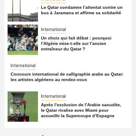
Le Qatar condamne l’attentat contre un
bus à Jaramana et affirme sa solidarité
International
Un choix qui fait débat : pourquoi
l’Algérie mise-t-elle sur l’ancien
entraîneur du Qatar ?
International
Concours international de calligraphie arabe au Qatar:
les artistes algériens au rendez-vous
International
Après l’exclusion de l’Arabie saoudite,
le Qatar rivalise avec Miami pour
accueillir la Supercoupe d’Espagne