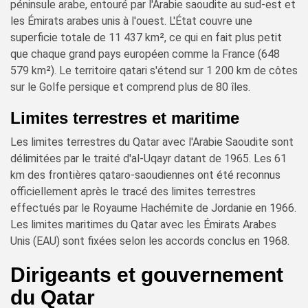
péninsule arabe, entouré par l'Arabie saoudite au sud-est et
les Émirats arabes unis à l'ouest. L'État couvre une
superficie totale de 11 437 km², ce qui en fait plus petit
que chaque grand pays européen comme la France (648
579 km²). Le territoire qatari s'étend sur 1 200 km de côtes
sur le Golfe persique et comprend plus de 80 îles.
Limites terrestres et maritime
Les limites terrestres du Qatar avec l'Arabie Saoudite sont
délimitées par le traité d'al-Uqayr datant de 1965. Les 61
km des frontières qataro-saoudiennes ont été reconnus
officiellement après le tracé des limites terrestres
effectués par le Royaume Hachémite de Jordanie en 1966.
Les limites maritimes du Qatar avec les Émirats Arabes
Unis (EAU) sont fixées selon les accords conclus en 1968.
Dirigeants et gouvernement
du Qatar