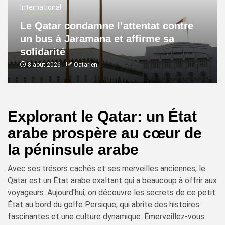
International
Le Qatar condamne l’attentat contre
un bus à Jaramana et affirme sa
solidarité
8 août 2026
Qatarien
Explorant le Qatar: un État
arabe prospère au cœur de
la péninsule arabe
Avec ses trésors cachés et ses merveilles anciennes, le
Qatar est un État arabe exaltant qui a beaucoup à offrir aux
voyageurs. Aujourd'hui, on découvre les secrets de ce petit
État au bord du golfe Persique, qui abrite des histoires
fascinantes et une culture dynamique. Émerveillez-vous