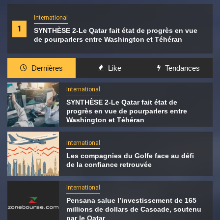
International
1
SYNTHÈSE 2-Le Qatar fait état de progrès en vue
de pourparlers entre Washington et Téhéran
Dernières
Like
Tendances
International
SYNTHÈSE 2-Le Qatar fait état de
progrès en vue de pourparlers entre
Washington et Téhéran
International
Les compagnies du Golfe face au défi
de la confiance retrouvée
International
Pensana salue l’investissement de 165
millions de dollars de Cascade, soutenu
par le Qatar