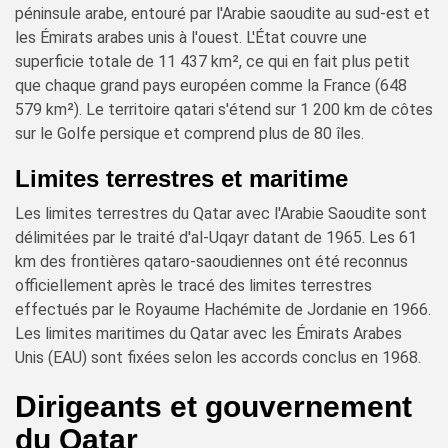
péninsule arabe, entouré par l'Arabie saoudite au sud-est et
les Émirats arabes unis à l'ouest. L'État couvre une
superficie totale de 11 437 km², ce qui en fait plus petit
que chaque grand pays européen comme la France (648
579 km²). Le territoire qatari s'étend sur 1 200 km de côtes
sur le Golfe persique et comprend plus de 80 îles.
Limites terrestres et maritime
Les limites terrestres du Qatar avec l'Arabie Saoudite sont
délimitées par le traité d'al-Uqayr datant de 1965. Les 61
km des frontières qataro-saoudiennes ont été reconnus
officiellement après le tracé des limites terrestres
effectués par le Royaume Hachémite de Jordanie en 1966.
Les limites maritimes du Qatar avec les Émirats Arabes
Unis (EAU) sont fixées selon les accords conclus en 1968.
Dirigeants et gouvernement
du Qatar