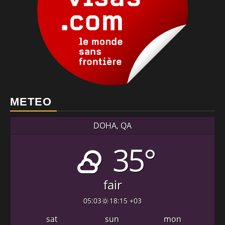
METEO
DOHA, QA
35°
fair
05:03
18:15 +03
sat
sun
mon