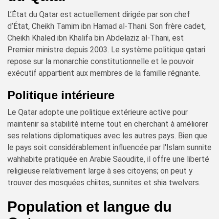
L’État du Qatar est actuellement dirigée par son chef
d’État, Cheikh Tamim ibn Hamad al-Thani. Son frère cadet,
Cheikh Khaled ibn Khalifa bin Abdelaziz al-Thani, est
Premier ministre depuis 2003. Le système politique qatari
repose sur la monarchie constitutionnelle et le pouvoir
exécutif appartient aux membres de la famille régnante.
Politique intérieure
Le Qatar adopte une politique extérieure active pour
maintenir sa stabilité interne tout en cherchant à améliorer
ses relations diplomatiques avec les autres pays. Bien que
le pays soit considérablement influencée par l'Islam sunnite
wahhabite pratiquée en Arabie Saoudite, il offre une liberté
religieuse relativement large à ses citoyens; on peut y
trouver des mosquées chiites, sunnites et shia twelvers.
Population et langue du