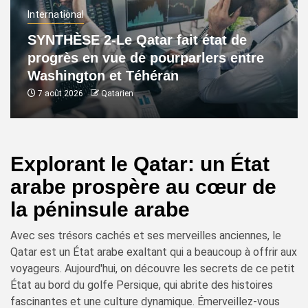
International
SYNTHÈSE 2-Le Qatar fait état de
progrès en vue de pourparlers entre
Washington et Téhéran
7 août 2026
Qatarien
Explorant le Qatar: un État
arabe prospère au cœur de
la péninsule arabe
Avec ses trésors cachés et ses merveilles anciennes, le
Qatar est un État arabe exaltant qui a beaucoup à offrir aux
voyageurs. Aujourd'hui, on découvre les secrets de ce petit
État au bord du golfe Persique, qui abrite des histoires
fascinantes et une culture dynamique. Émerveillez-vous