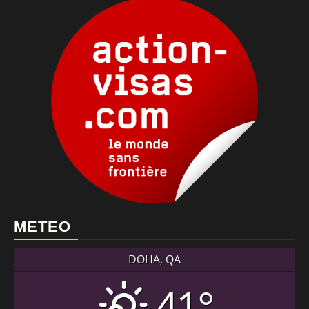
METEO
DOHA, QA
41°