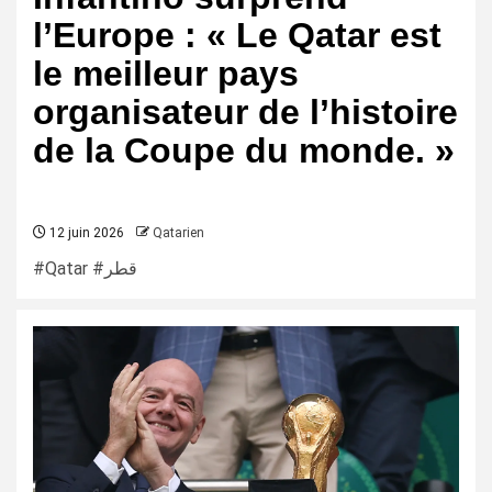
l’Europe : « Le Qatar est
le meilleur pays
organisateur de l’histoire
de la Coupe du monde. »
12 juin 2026
Qatarien
#Qatar #قطر