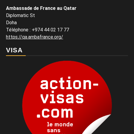
Ambassade de France au Qatar
Diplomatic St
Doha
Téléphone : +974 44 02 17 77
https://qa.ambafrance.org/
VISA