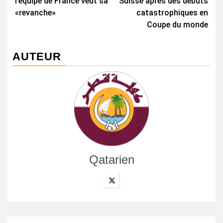
l’équipe de France veut sa
Suisse après des débuts
«revanche»
catastrophiques en
Coupe du monde
AUTEUR
Qatarien