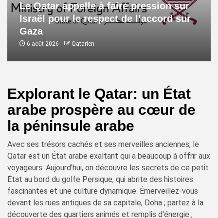
Le Qatar appelle à faire pression sur
Israël pour le respect de l’accord sur
Gaza
6 août 2026
Qatarien
Explorant le Qatar: un État
arabe prospère au cœur de
la péninsule arabe
Avec ses trésors cachés et ses merveilles anciennes, le
Qatar est un État arabe exaltant qui a beaucoup à offrir aux
voyageurs. Aujourd'hui, on découvre les secrets de ce petit
État au bord du golfe Persique, qui abrite des histoires
fascinantes et une culture dynamique. Émerveillez-vous
devant les rues antiques de sa capitale, Doha ; partez à la
découverte des quartiers animés et remplis d'énergie ;