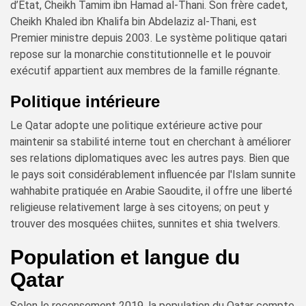
d’État, Cheikh Tamim ibn Hamad al-Thani. Son frère cadet,
Cheikh Khaled ibn Khalifa bin Abdelaziz al-Thani, est
Premier ministre depuis 2003. Le système politique qatari
repose sur la monarchie constitutionnelle et le pouvoir
exécutif appartient aux membres de la famille régnante.
Politique intérieure
Le Qatar adopte une politique extérieure active pour
maintenir sa stabilité interne tout en cherchant à améliorer
ses relations diplomatiques avec les autres pays. Bien que
le pays soit considérablement influencée par l'Islam sunnite
wahhabite pratiquée en Arabie Saoudite, il offre une liberté
religieuse relativement large à ses citoyens; on peut y
trouver des mosquées chiites, sunnites et shia twelvers.
Population et langue du
Qatar
Selon le recensement 2019, la population du Qatar compte