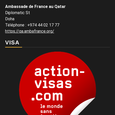
Ambassade de France au Qatar
Diplomatic St
Doha
Téléphone : +974 44 02 17 77
https://qa.ambafrance.org/
VISA