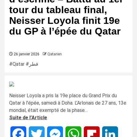
tour du tableau final,
Neisser Loyola finit 19e
du GP à l’épée du Qatar
26 janvier 2026
Qatarien
#Qatar #قطر
Neisser Loyola a pris la 19e place du Grand Prix du
Qatar à l’épée, samedi à Doha. L’Arlonais de 27 ans, 13e
mondial, était exempté de la phase…
Suite de l’Article
Facebook
Twitter
Messenger
WhatsApp
Flipboard
LinkedIn