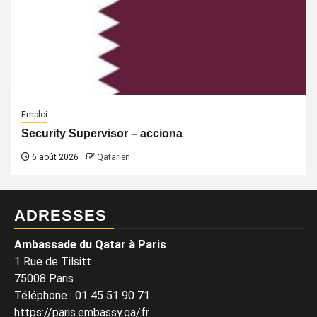
Emploi
Security Supervisor – acciona
6 août 2026
Qatarien
ADRESSES
Ambassade du Qatar à Paris
1 Rue de Tilsitt
75008 Paris
Téléphone : 01 45 51 90 71
https://paris.embassy.qa/fr