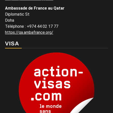
Ambassade de France au Qatar
Diplomatic St
Doha
Téléphone : +974 44 02 17 77
https://qa.ambafrance.org/
VISA