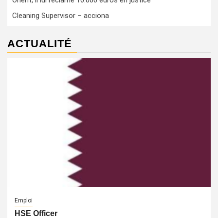
Orient, il lui réclame 10.000 euros en justice
Cleaning Supervisor – acciona
ACTUALITÉ
Emploi
HSE Officer