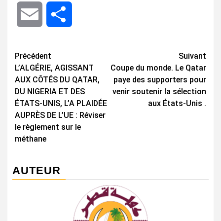
Email
Share
Navigation
Précédent
Suivant
L’ALGÉRIE, AGISSANT
Coupe du monde. Le Qatar
d’article
AUX CÔTÉS DU QATAR,
paye des supporters pour
DU NIGERIA ET DES
venir soutenir la sélection
ÉTATS-UNIS, L’A PLAIDÉE
aux États-Unis .
AUPRÈS DE L’UE : Réviser
le règlement sur le
méthane
AUTEUR