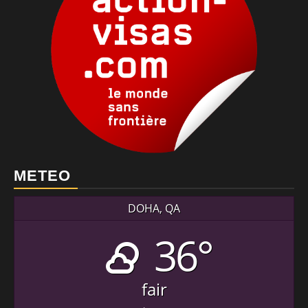
METEO
DOHA, QA
36°
fair