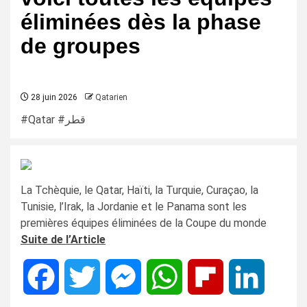
éliminées dès la phase
de groupes
28 juin 2026
Qatarien
#Qatar #قطر
La Tchèquie, le Qatar, Haïti, la Turquie, Curaçao, la
Tunisie, l’Irak, la Jordanie et le Panama sont les
premières équipes éliminées de la Coupe du monde
Suite de l’Article
Facebook
Twitter
Messenger
WhatsApp
Flipboard
LinkedIn