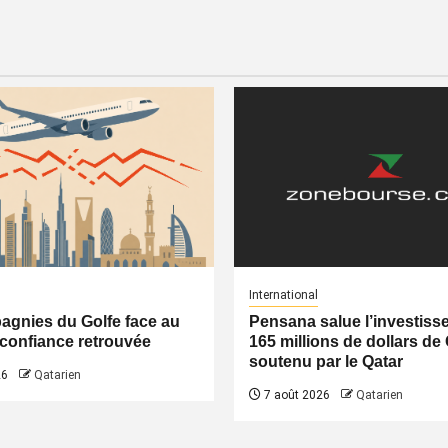
International
gnies du Golfe face au
Pensana salue l’investiss
a confiance retrouvée
165 millions de dollars de
soutenu par le Qatar
26
Qatarien
7 août 2026
Qatarien