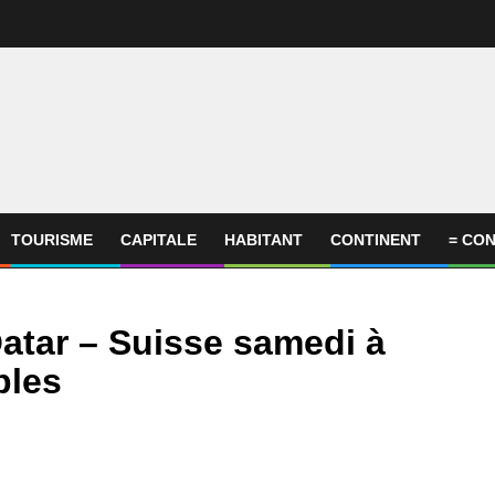
TOURISME
CAPITALE
HABITANT
CONTINENT
= CON
atar – Suisse samedi à
bles