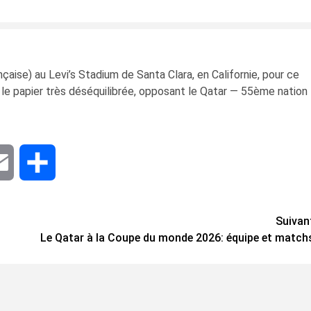
çaise) au Levi’s Stadium de Santa Clara, en Californie, pour ce
 le papier très déséquilibrée, opposant le Qatar — 55ème nation
dIn
Email
Share
Suivan
Le Qatar à la Coupe du monde 2026: équipe et match