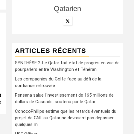
Qatarien
ARTICLES RÉCENTS
SYNTHÈSE 2-Le Qatar fait état de progrès en vue de
pourparlers entre Washington et Téhéran
Les compagnies du Golfe face au défi de la
confiance retrouvée
t
Pensana salue l’investissement de 165 millions de
dollars de Cascade, soutenu par le Qatar
s
ConocoPhillips estime que les retards éventuels du
projet de GNL au Qatar ne devraient pas dépasser
quelques m