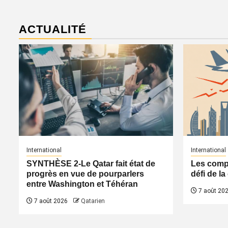
ACTUALITÉ
International
International
SYNTHÈSE 2-Le Qatar fait état de
Les compa
progrès en vue de pourparlers
défi de l
entre Washington et Téhéran
7 août 20
7 août 2026
Qatarien