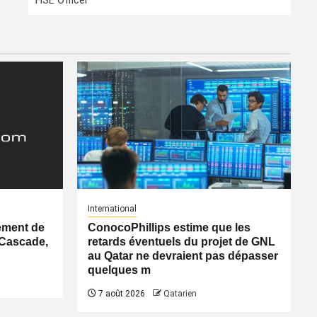
HSE Officer
International
ement de
ConocoPhillips estime que les
 Cascade,
retards éventuels du projet de GNL
au Qatar ne devraient pas dépasser
quelques m
7 août 2026
Qatarien