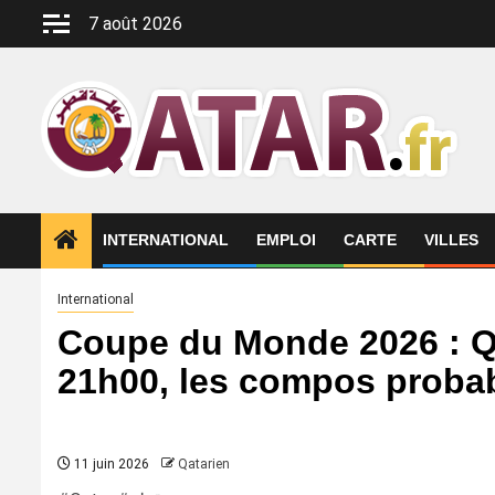
Aller
7 août 2026
au
contenu
INTERNATIONAL
EMPLOI
CARTE
VILLES
International
Coupe du Monde 2026 : Q
21h00, les compos proba
11 juin 2026
Qatarien