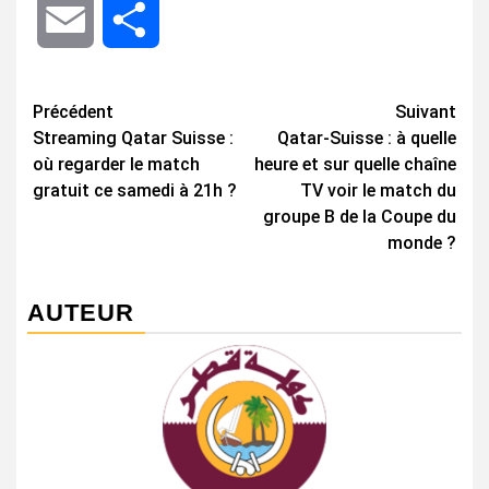
Email
Share
Navigation
Précédent
Suivant
Streaming Qatar Suisse :
Qatar-Suisse : à quelle
d’article
où regarder le match
heure et sur quelle chaîne
gratuit ce samedi à 21h ?
TV voir le match du
groupe B de la Coupe du
monde ?
AUTEUR