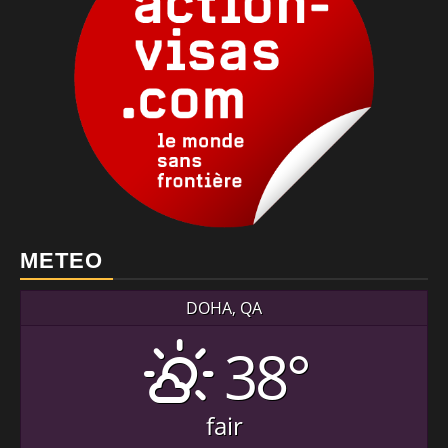
METEO
DOHA, QA
38°
fair