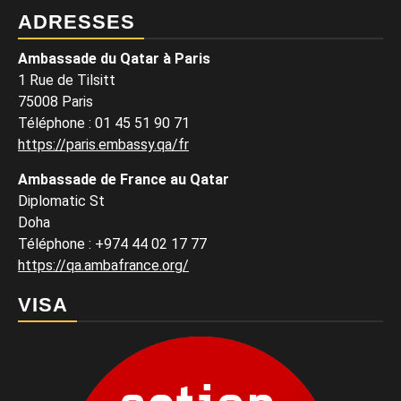
ADRESSES
Ambassade du Qatar à Paris
1 Rue de Tilsitt
75008 Paris
Téléphone : 01 45 51 90 71
https://paris.embassy.qa/fr
Ambassade de France au Qatar
Diplomatic St
Doha
Téléphone : +974 44 02 17 77
https://qa.ambafrance.org/
VISA