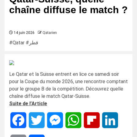
chaîne diffuse le match ?
14 juin 2026
Qatarien
#Qatar #قطر
Le Qatar et la Suisse entrent en lice ce samedi soir
pour la Coupe du monde 2026, une rencontre comptant
pour le groupe B de la compétition. Découvrez quelle
chaîne diffuse le match Qatar-Suisse.
Suite de l’Article
Facebook
Twitter
Messenger
WhatsApp
Flipboard
LinkedIn