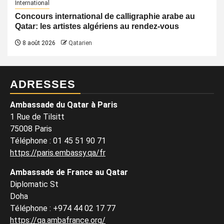
International
Concours international de calligraphie arabe au
Qatar: les artistes algériens au rendez-vous
8 août 2026
Qatarien
ADRESSES
Ambassade du Qatar à Paris
1 Rue de Tilsitt
75008 Paris
Téléphone : 01 45 51 90 71
https://paris.embassy.qa/fr
Ambassade de France au Qatar
Diplomatic St
Doha
Téléphone : +974 44 02 17 77
https://qa.ambafrance.org/