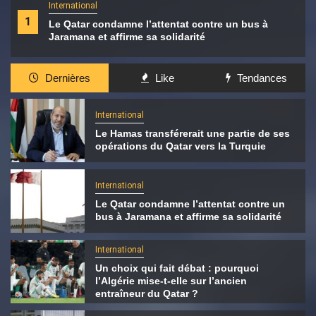
International
1
Le Qatar condamne l’attentat contre un bus à
Jaramana et affirme sa solidarité
Dernières
Like
Tendances
International
Le Hamas transférerait une partie de ses
opérations du Qatar vers la Turquie
International
Le Qatar condamne l’attentat contre un
bus à Jaramana et affirme sa solidarité
International
Un choix qui fait débat : pourquoi
l’Algérie mise-t-elle sur l’ancien
entraîneur du Qatar ?