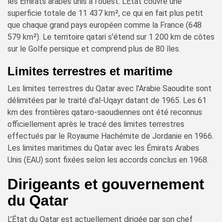
les Émirats arabes unis à l'ouest. L'État couvre une
superficie totale de 11 437 km², ce qui en fait plus petit
que chaque grand pays européen comme la France (648
579 km²). Le territoire qatari s'étend sur 1 200 km de côtes
sur le Golfe persique et comprend plus de 80 îles.
Limites terrestres et maritime
Les limites terrestres du Qatar avec l'Arabie Saoudite sont
délimitées par le traité d'al-Uqayr datant de 1965. Les 61
km des frontières qataro-saoudiennes ont été reconnus
officiellement après le tracé des limites terrestres
effectués par le Royaume Hachémite de Jordanie en 1966.
Les limites maritimes du Qatar avec les Émirats Arabes
Unis (EAU) sont fixées selon les accords conclus en 1968.
Dirigeants et gouvernement
du Qatar
L’État du Qatar est actuellement dirigée par son chef