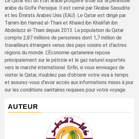
Le Qatar est un État arabe prospère situé sur la péninsule
arabe du Golfe Persique. Il est cerné par l’Arabie Saoudite
et les Émirats Arabes Unis (EAU). Le Qatar est dirigé par
Tamim ibn Hamad al-Thani et Khaled ibn Khalifah ibn
Abdelaziz al-Thani depuis 2013. La population du Qatar
compte 2,87 millions de personnes dont 1,7 million de
travailleurs étrangers venus des pays voisins et d'autres
régions du monde. L’Économie qatarienne repose
principalement sur le pétrole et le gaz naturel exportés
vers le marché international. Enfin, si vous envisagez de
visiter le Qatar, n'oubliez pas d'obtenir votre visa à temps
et assurez-vous d'avoir accès aux informations mises à jour
sur les conditions sanitaires requises pour votre voyage.
AUTEUR