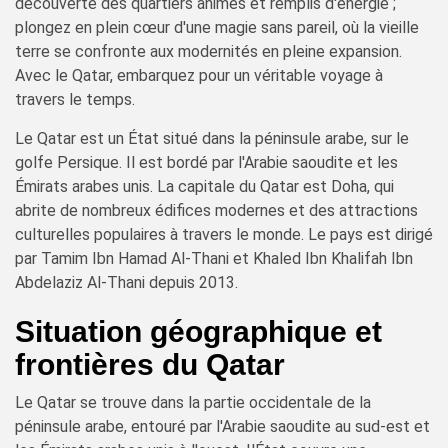
découverte des quartiers animés et remplis d'énergie ;
plongez en plein cœur d'une magie sans pareil, où la vieille
terre se confronte aux modernités en pleine expansion.
Avec le Qatar, embarquez pour un véritable voyage à
travers le temps.
Le Qatar est un État situé dans la péninsule arabe, sur le
golfe Persique. Il est bordé par l'Arabie saoudite et les
Émirats arabes unis. La capitale du Qatar est Doha, qui
abrite de nombreux édifices modernes et des attractions
culturelles populaires à travers le monde. Le pays est dirigé
par Tamim Ibn Hamad Al-Thani et Khaled Ibn Khalifah Ibn
Abdelaziz Al-Thani depuis 2013.
Situation géographique et
frontières du Qatar
Le Qatar se trouve dans la partie occidentale de la
péninsule arabe, entouré par l'Arabie saoudite au sud-est et