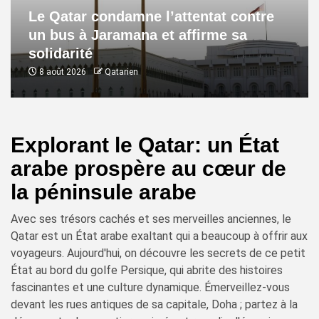
Le Qatar condamne l’attentat contre
un bus à Jaramana et affirme sa
solidarité
8 août 2026
Qatarien
Explorant le Qatar: un État
arabe prospère au cœur de
la péninsule arabe
Avec ses trésors cachés et ses merveilles anciennes, le
Qatar est un État arabe exaltant qui a beaucoup à offrir aux
voyageurs. Aujourd'hui, on découvre les secrets de ce petit
État au bord du golfe Persique, qui abrite des histoires
fascinantes et une culture dynamique. Émerveillez-vous
devant les rues antiques de sa capitale, Doha ; partez à la