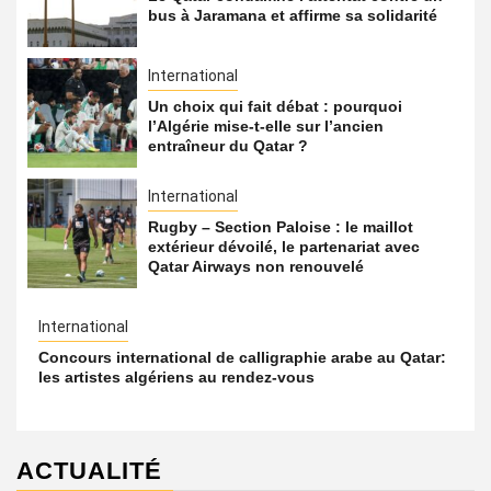
bus à Jaramana et affirme sa solidarité
International
Un choix qui fait débat : pourquoi
l’Algérie mise-t-elle sur l’ancien
entraîneur du Qatar ?
International
Rugby – Section Paloise : le maillot
extérieur dévoilé, le partenariat avec
Qatar Airways non renouvelé
International
Concours international de calligraphie arabe au Qatar:
les artistes algériens au rendez-vous
ACTUALITÉ