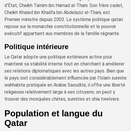
d’État, Cheikh Tamim ibn Hamad al-Thani. Son frère cadet,
Cheikh Khaled ibn Khalifa bin Abdelaziz al-Thani, est
Premier ministre depuis 2003. Le système politique qatari
repose sur la monarchie constitutionnelle et le pouvoir
exécutif appartient aux membres de la famille régnante.
Politique intérieure
Le Qatar adopte une politique extérieure active pour
maintenir sa stabilité interne tout en cherchant à améliorer
ses relations diplomatiques avec les autres pays. Bien que
le pays soit considérablement influencée par l'Islam sunnite
wahhabite pratiquée en Arabie Saoudite, il offre une liberté
religieuse relativement large à ses citoyens; on peut y
trouver des mosquées chiites, sunnites et shia twelvers.
Population et langue du
Qatar