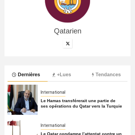
Qatarien
Dernières
+Lues
Tendances
International
Le Hamas transférerait une partie de
ses opérations du Qatar vers la Turquie
International
Le Qatar condamne l’attentat contre un