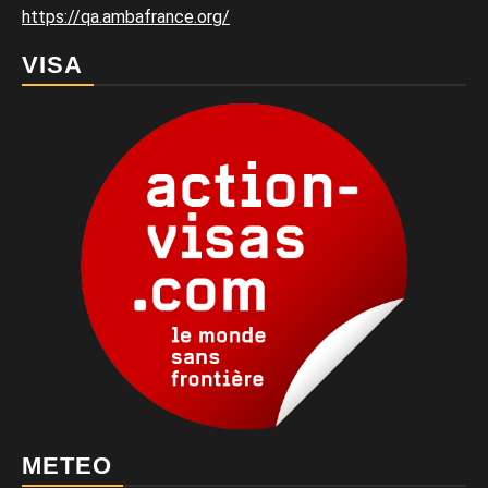
https://qa.ambafrance.org/
VISA
METEO