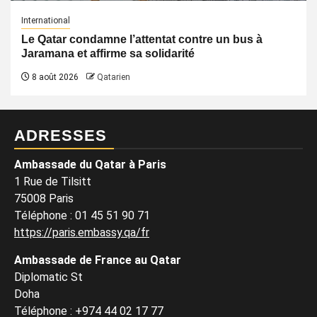
International
Le Qatar condamne l’attentat contre un bus à
Jaramana et affirme sa solidarité
8 août 2026
Qatarien
ADRESSES
Ambassade du Qatar à Paris
1 Rue de Tilsitt
75008 Paris
Téléphone : 01 45 51 90 71
https://paris.embassy.qa/fr
Ambassade de France au Qatar
Diplomatic St
Doha
Téléphone : +974 44 02 17 77