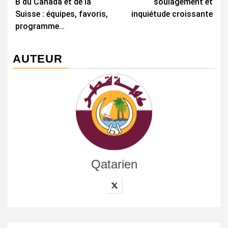
B du Canada et de la
soulagement et
Suisse : équipes, favoris,
inquiétude croissante
programme…
AUTEUR
Qatarien