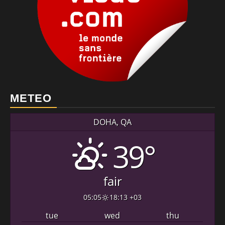
METEO
DOHA, QA
39°
fair
05:05
18:13 +03
tue
wed
thu