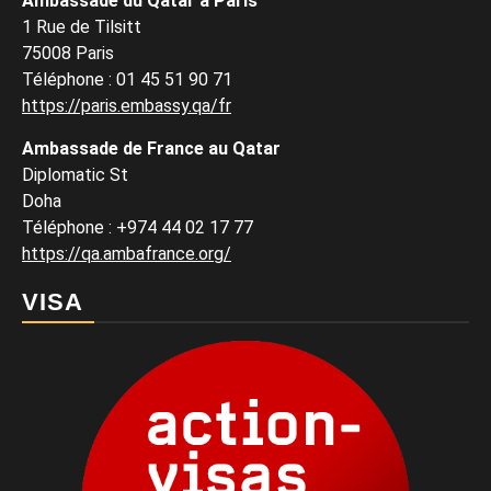
Ambassade du Qatar à Paris
1 Rue de Tilsitt
75008 Paris
Téléphone : 01 45 51 90 71
https://paris.embassy.qa/fr
Ambassade de France au Qatar
Diplomatic St
Doha
Téléphone : +974 44 02 17 77
https://qa.ambafrance.org/
VISA