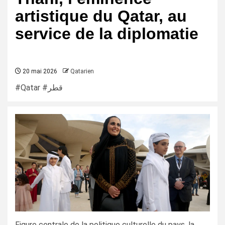
artistique du Qatar, au
service de la diplomatie
20 mai 2026
Qatarien
#Qatar #قطر
Figure centrale de la politique culturelle du pays, la