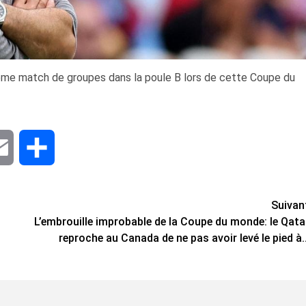
uxième match de groupes dans la poule B lors de cette Coupe du
dIn
Email
Share
Suivan
L’embrouille improbable de la Coupe du monde: le Qata
reproche au Canada de ne pas avoir levé le pied à