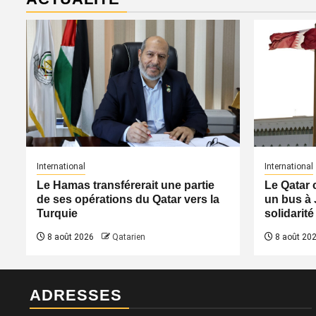
International
International
Le Hamas transférerait une partie
Le Qatar 
de ses opérations du Qatar vers la
un bus à 
Turquie
solidarité
8 août 2026
Qatarien
8 août 20
ADRESSES