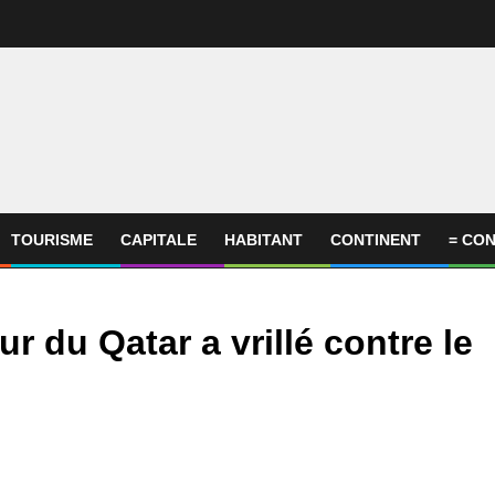
TOURISME
CAPITALE
HABITANT
CONTINENT
= CON
r du Qatar a vrillé contre le