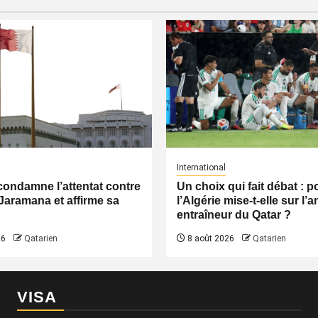
International
condamne l’attentat contre
Un choix qui fait débat : 
Jaramana et affirme sa
l’Algérie mise-t-elle sur l’
entraîneur du Qatar ?
26
Qatarien
8 août 2026
Qatarien
VISA