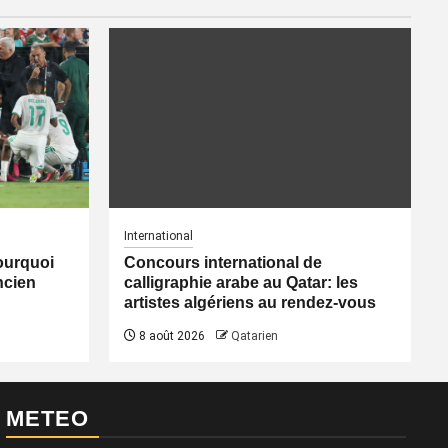
International
pourquoi
Concours international de
ancien
calligraphie arabe au Qatar: les
artistes algériens au rendez-vous
8 août 2026
Qatarien
METEO