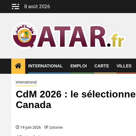
Aller
8 août 2026
au
contenu
INTERNATIONAL
EMPLOI
CARTE
VILLES
International
CdM 2026 : le sélectionneu
Canada
19 juin 2026
Qatarien