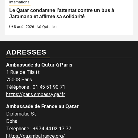
International
Le Qatar condamne l’attentat contre un bus à
Jaramana et affirme sa solidarité
8 août 2026
Qatarien
ADRESSES
Ambassade du Qatar à Paris
1 Rue de Tilsitt
75008 Paris
Téléphone : 01 45 51 90 71
https://paris.embassy.qa/fr
Ambassade de France au Qatar
Diplomatic St
Doha
Téléphone : +974 44 02 17 77
https://qa.ambafrance.org/