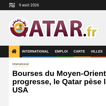
Aller
9 août 2026
au
contenu
INTERNATIONAL
EMPLOI
CARTE
VILLES
International
Bourses du Moyen-Orient 
progresse, le Qatar pèse l
USA