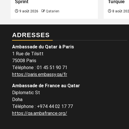
Sprint
Turquie
9 août 2026
Qatarien
8 août 20
ADRESSES
Ambassade du Qatar à Paris
1 Rue de Tilsitt
75008 Paris
Téléphone : 01 45 51 90 71
https://paris.embassy.qa/fr
Ambassade de France au Qatar
Diplomatic St
Doha
Téléphone : +974 44 02 17 77
https://qa.ambafrance.org/