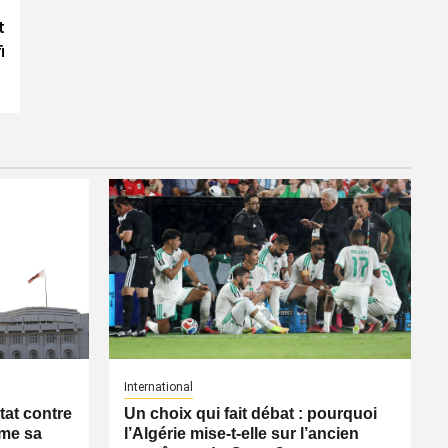
t
i
International
tat contre
Un choix qui fait débat : pourquoi
rme sa
l’Algérie mise-t-elle sur l’ancien