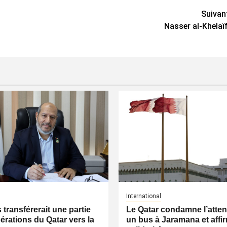
Suivan
Nasser al-Khelaïf
International
transférerait une partie
Le Qatar condamne l’atten
érations du Qatar vers la
un bus à Jaramana et affi