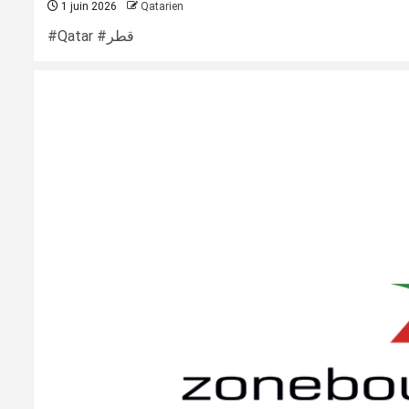
1 juin 2026
Qatarien
#Qatar #قطر