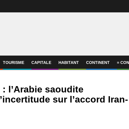
TOURISME
CAPITALE
HABITANT
CONTINENT
= CON
: l’Arabie saoudite
’incertitude sur l’accord Iran-