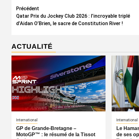
Navigation
Précédent
Qatar Prix du Jockey Club 2026 : l’incroyable triplé
d’article
d’Aidan O’Brien, le sacre de Constitution River !
ACTUALITÉ
International
International
GP de Grande-Bretagne –
Le Hamas 
MotoGP™ : le résumé de la Tissot
de ses op