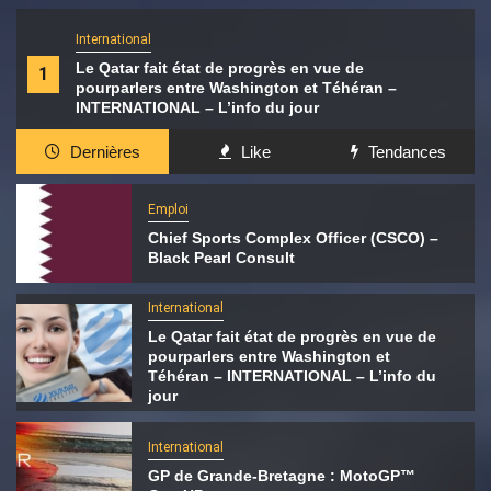
International
Le Qatar fait état de progrès en vue de
1
pourparlers entre Washington et Téhéran –
INTERNATIONAL – L’info du jour
Dernières
Like
Tendances
Emploi
Chief Sports Complex Officer (CSCO) –
Black Pearl Consult
International
Le Qatar fait état de progrès en vue de
pourparlers entre Washington et
Téhéran – INTERNATIONAL – L’info du
jour
International
GP de Grande-Bretagne : MotoGP™