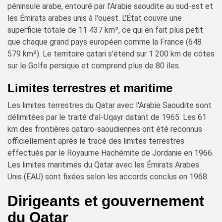
péninsule arabe, entouré par l'Arabie saoudite au sud-est et
les Émirats arabes unis à l'ouest. L'État couvre une
superficie totale de 11 437 km², ce qui en fait plus petit
que chaque grand pays européen comme la France (648
579 km²). Le territoire qatari s'étend sur 1 200 km de côtes
sur le Golfe persique et comprend plus de 80 îles.
Limites terrestres et maritime
Les limites terrestres du Qatar avec l'Arabie Saoudite sont
délimitées par le traité d'al-Uqayr datant de 1965. Les 61
km des frontières qataro-saoudiennes ont été reconnus
officiellement après le tracé des limites terrestres
effectués par le Royaume Hachémite de Jordanie en 1966.
Les limites maritimes du Qatar avec les Émirats Arabes
Unis (EAU) sont fixées selon les accords conclus en 1968.
Dirigeants et gouvernement
du Qatar