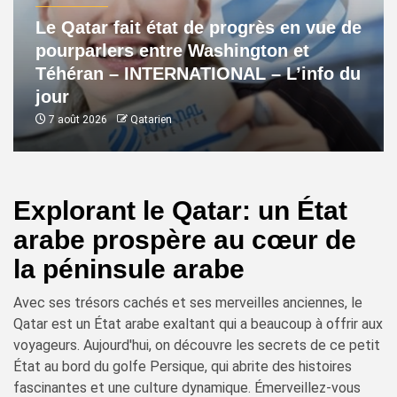
Le Qatar fait état de progrès en vue de
pourparlers entre Washington et
Téhéran – INTERNATIONAL – L’info du
jour
7 août 2026
Qatarien
Explorant le Qatar: un État
arabe prospère au cœur de
la péninsule arabe
Avec ses trésors cachés et ses merveilles anciennes, le
Qatar est un État arabe exaltant qui a beaucoup à offrir aux
voyageurs. Aujourd'hui, on découvre les secrets de ce petit
État au bord du golfe Persique, qui abrite des histoires
fascinantes et une culture dynamique. Émerveillez-vous