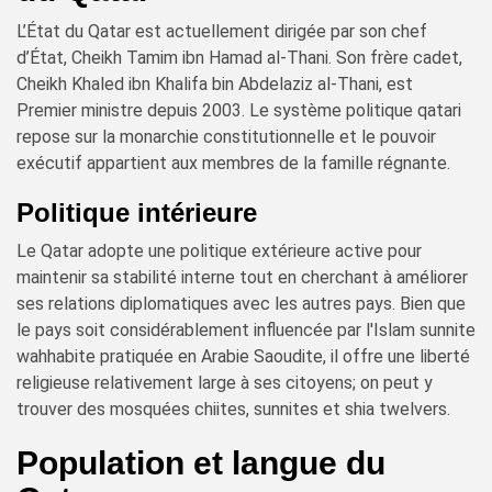
L’État du Qatar est actuellement dirigée par son chef
d’État, Cheikh Tamim ibn Hamad al-Thani. Son frère cadet,
Cheikh Khaled ibn Khalifa bin Abdelaziz al-Thani, est
Premier ministre depuis 2003. Le système politique qatari
repose sur la monarchie constitutionnelle et le pouvoir
exécutif appartient aux membres de la famille régnante.
Politique intérieure
Le Qatar adopte une politique extérieure active pour
maintenir sa stabilité interne tout en cherchant à améliorer
ses relations diplomatiques avec les autres pays. Bien que
le pays soit considérablement influencée par l'Islam sunnite
wahhabite pratiquée en Arabie Saoudite, il offre une liberté
religieuse relativement large à ses citoyens; on peut y
trouver des mosquées chiites, sunnites et shia twelvers.
Population et langue du