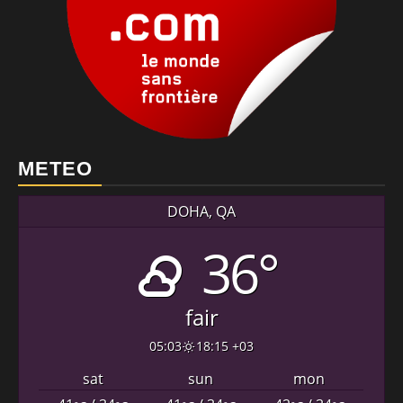
METEO
DOHA, QA
36°
fair
05:03
18:15 +03
sat
sun
mon